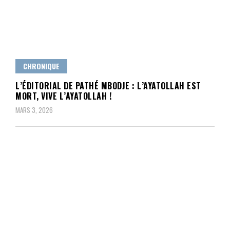
CHRONIQUE
L’ÉDITORIAL DE PATHÉ MBODJE : L’AYATOLLAH EST
MORT, VIVE L’AYATOLLAH !
MARS 3, 2026