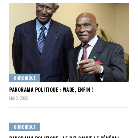
CHRONIQUE
PANORAMA POLITIQUE : WADE, ENFIN !
MAI 3, 2026
CHRONIQUE