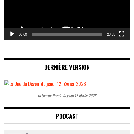
00:00
28:05
DERNIÈRE VERSION
La Une du Devoir du jeudi 12 février 2026
PODCAST