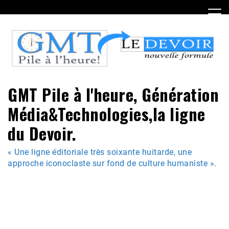
Skip
to
content
GMT Pile à l'heure, Génération
Média&Technologies,la ligne
du Devoir.
« Une ligne éditoriale très soixante huitarde, une
approche iconoclaste sur fond de culture humaniste ».