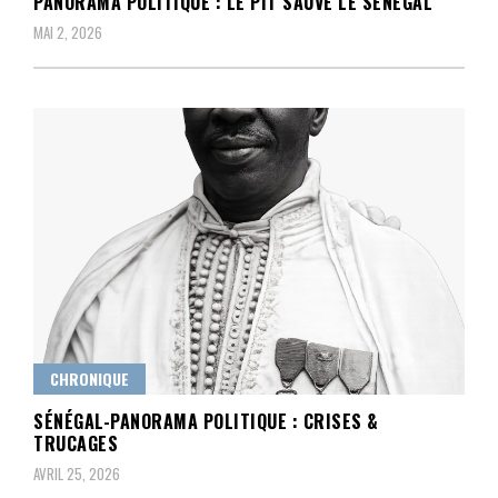
PANORAMA POLITIQUE : LE PIT SAUVE LE SÉNÉGAL
MAI 2, 2026
CHRONIQUE
SÉNÉGAL-PANORAMA POLITIQUE : CRISES &
TRUCAGES
AVRIL 25, 2026