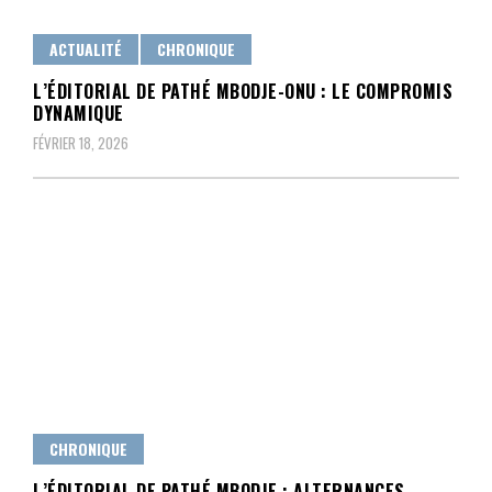
ACTUALITÉ
CHRONIQUE
L’ÉDITORIAL DE PATHÉ MBODJE-ONU : LE COMPROMIS
DYNAMIQUE
FÉVRIER 18, 2026
CHRONIQUE
L’ÉDITORIAL DE PATHÉ MBODJE : ALTERNANCES