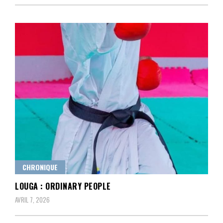
CHRONIQUE
LOUGA : ORDINARY PEOPLE
AVRIL 7, 2026