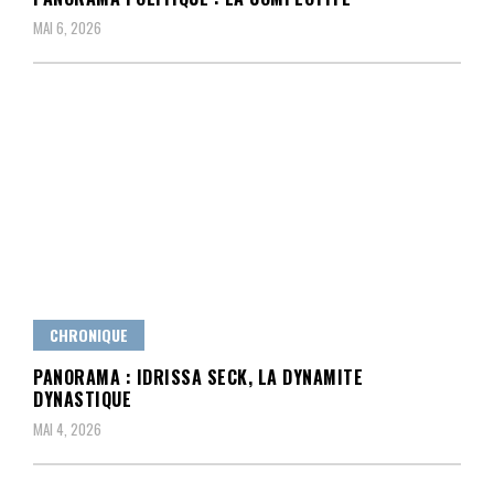
MAI 6, 2026
CHRONIQUE
PANORAMA : IDRISSA SECK, LA DYNAMITE
DYNASTIQUE
MAI 4, 2026