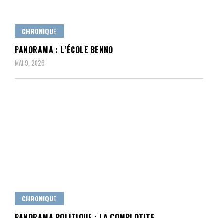
CHRONIQUE
PANORAMA : L’ÉCOLE BENNO
MAI 9, 2026
CHRONIQUE
PANORAMA POLITIQUE : LA COMPLOTITE