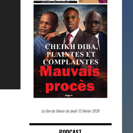
La Une du Devoir du jeudi 12 février 2026
PODCAST