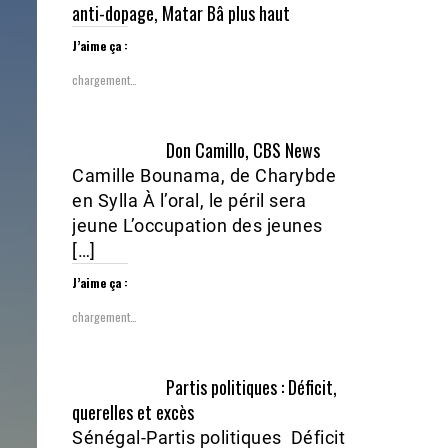
anti-dopage, Matar Bâ plus haut
J’aime ça :
chargement…
Don Camillo, CBS News
Camille Bounama, de Charybde
en Sylla À l’oral, le péril sera
jeune L’occupation des jeunes
[…]
J’aime ça :
chargement…
Partis politiques : Déficit,
querelles et excès
Sénégal-Partis politiques Déficit