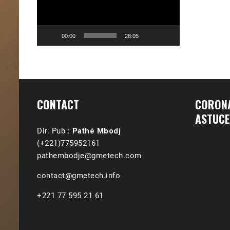
00:00
28:05
CONTACT
CORONA
ASTUCE
Dir. Pub :
Pathé Mbodj
(+221)775952161
pathembodje@gmetech.com
contact@gmetech.info
+221 77 595 21 61