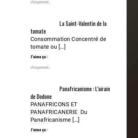
chargement…
La Saint-Valentin de la
tomate
Consommation Concentré de
tomate ou […]
J’aime ça :
chargement…
Panafricanisme : L’airain
de Dodone
PANAFRICONS ET
PANAFRICANERIE Du
Panafricanisme […]
J’aime ça :