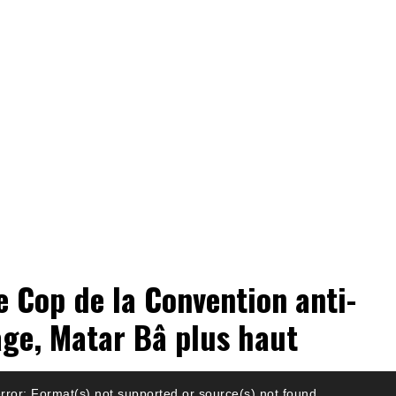
 Cop de la Convention anti-
ge, Matar Bâ plus haut
rror: Format(s) not supported or source(s) not found