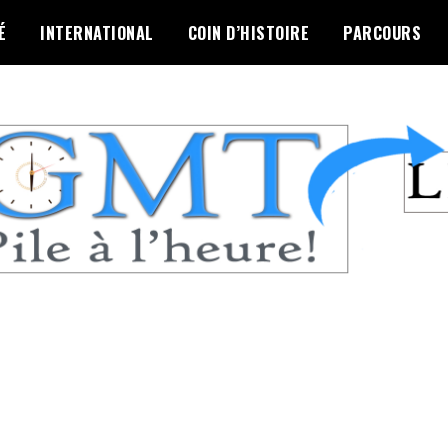
É
INTERNATIONAL
COIN D’HISTOIRE
PARCOURS