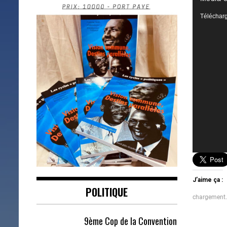
vidéo
Télécharg
J’aime ça :
POLITIQUE
chargement
9ème Cop de la Convention