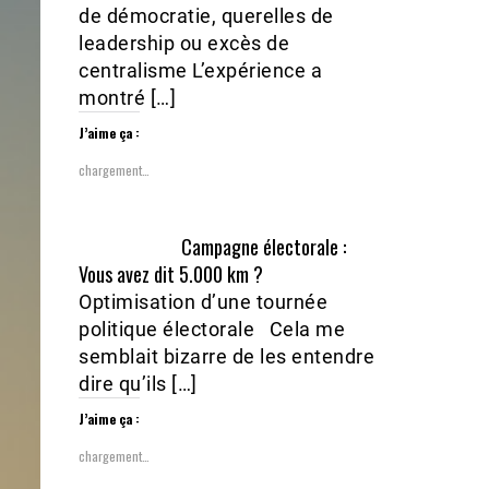
de démocratie, querelles de
leadership ou excès de
centralisme L’expérience a
montré […]
J’aime ça :
chargement…
Campagne électorale :
Vous avez dit 5.000 km ?
Optimisation d’une tournée
politique électorale Cela me
semblait bizarre de les entendre
dire qu’ils […]
J’aime ça :
chargement…