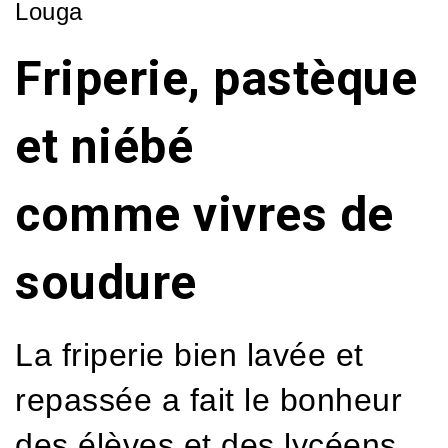
Louga
Friperie, pastèque
et niébé
comme vivres de
soudure
La friperie bien lavée et
repassée a fait le bonheur
des élèves et des lycéens.