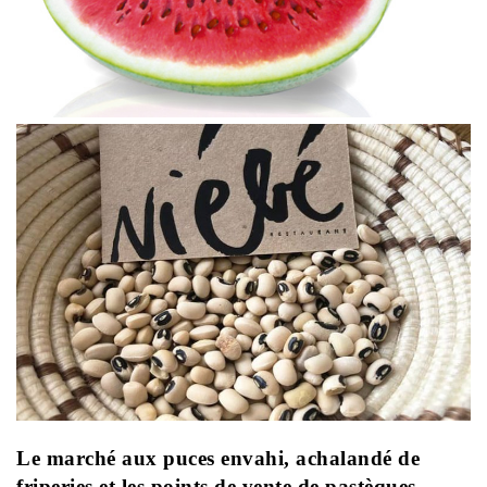
Le marché aux puces envahi, achalandé de
friperies et les points de vente de pastèques