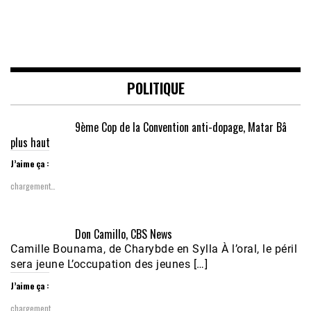
POLITIQUE
9ème Cop de la Convention anti-dopage, Matar Bâ
plus haut
J’aime ça :
chargement…
Don Camillo, CBS News
Camille Bounama, de Charybde en Sylla À l’oral, le péril
sera jeune L’occupation des jeunes […]
J’aime ça :
chargement…