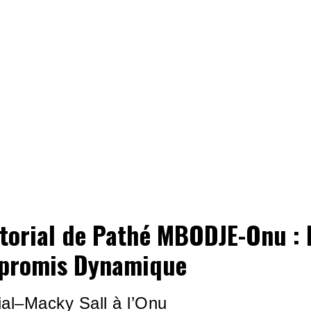
itorial de Pathé MBODJE-Onu : 
promis Dynamique
ial–Macky Sall à l’Onu