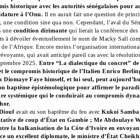
is historique avec les autorités sénégalaises pour a
idature à l’Onu.
Il en aurait fait une question de princ
r, une condition sine qua non. Cependant, l’aval du Sé
s une
condition dirimante
qui lierait la conférence des
nts à dévoiler éventuellement le nom de Macky Sall co
 de l’Afrique. Encore moins l’organisation international
voyante, qui avait anticipé pareil cas avec la résoluti
eptembre 2025.
Entre “La dialectique du concret” de
t le compromis historique de l’Italien Enrico Berlin
u Diomaye Faye himself, et lui seul, peut aujourd’hu
son baptême épistémologique pour affirmer le parad
ure systémique qui le conduirait au compromis dyn
hor.
Diouf
avait eu son baptême du feu avec
Kukoi Samba
entative de coup d’État en Gambie ; Me Abdoulaye 
ntre la balkanisation de la Côte d’Ivoire en envoyan
ce un excellent diplomate, le ministre d’État Cheikh