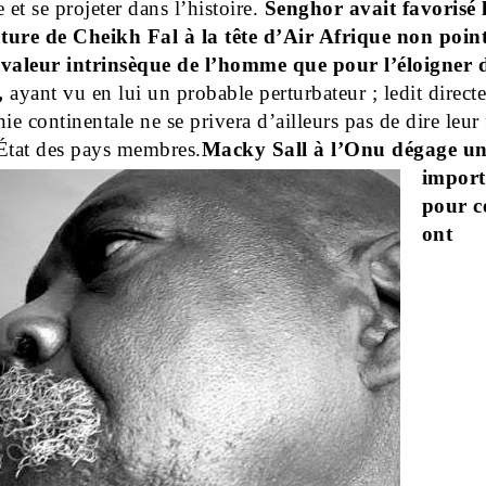
 et se projeter dans l’histoire.
Senghor avait favorisé 
ture de Cheikh Fal à la tête d’Air Afrique non point
 valeur intrinsèque de l’homme que pour l’éloigner 
,
ayant vu en lui un probable perturbateur ; ledit directe
e continentale ne se privera d’ailleurs pas de dire leur 
État des pays membres.
Macky Sall à l’Onu dégage un
import
pour c
ont