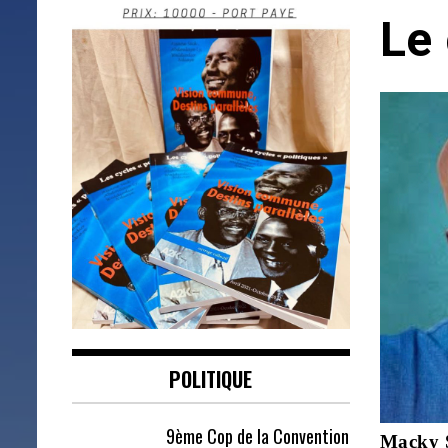
Le
POLITIQUE
9ème Cop de la Convention
Macky S