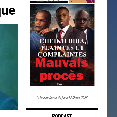
que
La Une du Devoir du jeudi 12 février 2026
PODCAST