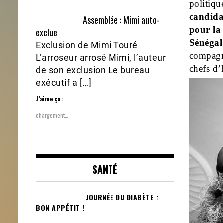
politique
candida
Assemblée : Mimi auto-
pour la
exclue
Sénégal
Exclusion de Mimi Touré
compagni
L’arroseur arrosé Mimi, l’auteur
chefs d’
de son exclusion Le bureau
exécutif a […]
J’aime ça :
chargement…
SANTÉ
JOURNÉE DU DIABÈTE :
BON APPÉTIT !