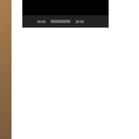
00:00
28:05