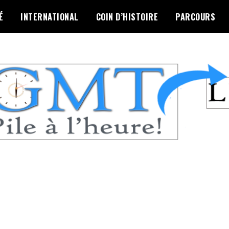
É
INTERNATIONAL
COIN D’HISTOIRE
PARCOURS