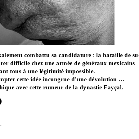
alement combattu sa candidature
:
la bataille de s
érer difficile chez une armée de généraux mexicains
nt tous à une légitimité impossible.
mpter cette idée incongrue d’une dévolution …
ique avec cette rumeur de la dynastie Fayçal.
…