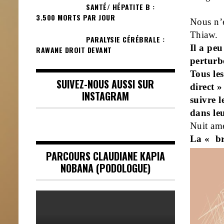
SANTÉ/ HÉPATITE B :
3.500 MORTS PAR JOUR
Nous n’
Thiaw.
PARALYSIE CÉRÉBRALE :
Il a peu
RAWANE DROIT DEVANT
pertur
Tous les
SUIVEZ-NOUS AUSSI SUR
direct »
INSTAGRAM
suivre l
dans le
Nuit amé
La « br
PARCOURS CLAUDIANE KAPIA
NOBANA (PODOLOGUE)