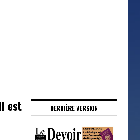
l est
DERNIÈRE VERSION