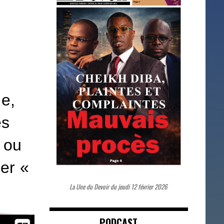
ne,
es
 ou
er «
La Une du Devoir du jeudi 12 février 2026
PODCAST