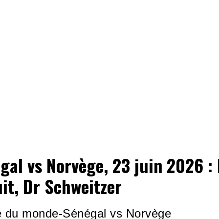
gal vs Norvège, 23 juin 2026 : I
it, Dr Schweitzer
 du monde-Sénégal vs Norvège