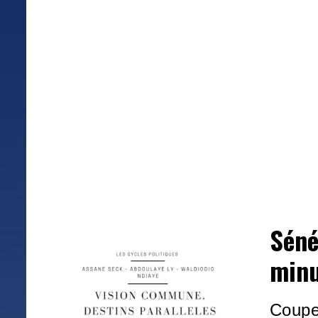
Séné
minu
Coupe