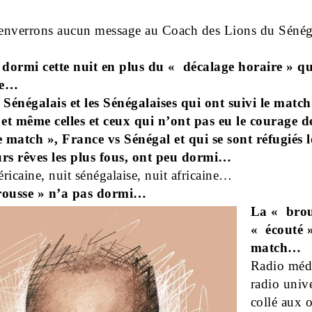
enverrons aucun message au Coach des Lions du Sénég
 dormi cette nuit en plus du « décalage horaire » qu
be…
 Sénégalais et les Sénégalaises qui ont suivi le matc
 et même celles et ceux qui n’ont pas eu le courage 
e match », France vs Sénégal et qui se sont réfugiés 
urs rêves les plus fous, ont peu dormi…
ricaine, nuit sénégalaise, nuit africaine…
ousse » n’a pas dormi…
La « brou
« écouté »
match…
Radio méd
radio unive
collé aux o