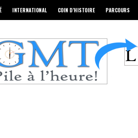
É
INTERNATIONAL
COIN D’HISTOIRE
PARCOURS