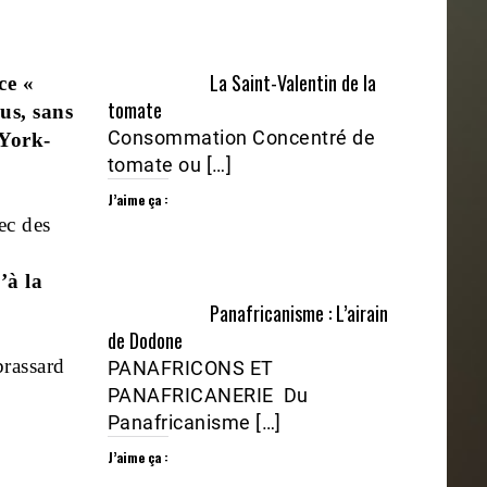
La Saint-Valentin de la
ce «
tomate
us, sans
Consommation Concentré de
 York-
tomate ou […]
J’aime ça :
ec des
’à la
Panafricanisme : L’airain
de Dodone
rassard
PANAFRICONS ET
PANAFRICANERIE Du
Panafricanisme […]
J’aime ça :