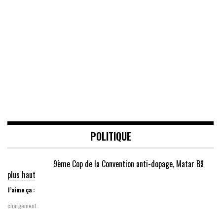
POLITIQUE
9ème Cop de la Convention anti-dopage, Matar Bâ
plus haut
J’aime ça :
chargement…