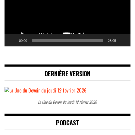
00:00
28:05
DERNIÈRE VERSION
La Une du Devoir du jeudi 12 février 2026
PODCAST