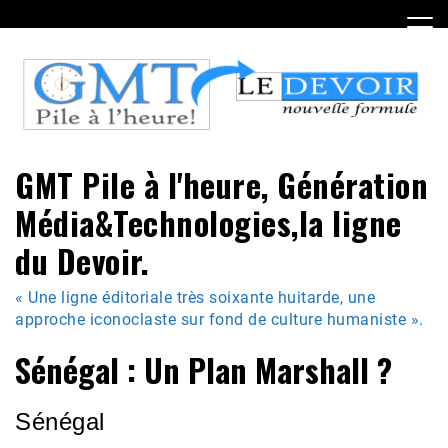
Skip
to
content
GMT Pile à l'heure, Génération
Média&Technologies,la ligne
du Devoir.
« Une ligne éditoriale très soixante huitarde, une
approche iconoclaste sur fond de culture humaniste ».
Sénégal : Un Plan Marshall ?
Sénégal