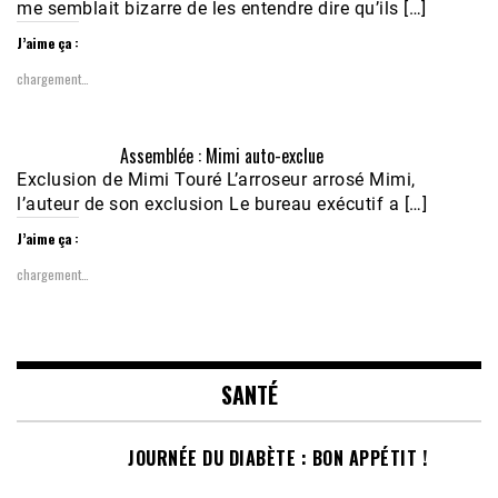
me semblait bizarre de les entendre dire qu’ils […]
J’aime ça :
chargement…
Assemblée : Mimi auto-exclue
Exclusion de Mimi Touré L’arroseur arrosé Mimi,
l’auteur de son exclusion Le bureau exécutif a […]
J’aime ça :
chargement…
SANTÉ
JOURNÉE DU DIABÈTE : BON APPÉTIT !