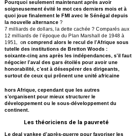
Pourquoi seulement maintenant après avoir
soigneusement évité le mot ces derniers mois et à
quoi joue finalement le FMI avec le Sénégal depuis
la nouvelle alternance
?
7 milliards de dollars, la dette cachée ? Comparés aux
12 milliards de l’époque du Plan Marshall de 1948 à
1951, o
n comprend alors le recul de l’Afrique sous
tutelle des institutions de Bretton Woods :
soixante-cinq ans après les indépendances, s’il faut
négocier l’aval des gars étoilés pour avoir une
honorabilité, c’est à désespérer des dirigeants,
surtout de ceux qui prônent
une unité africaine
hors Afrique, cependant que les autres
s’organisent pour mieux
structurer le
développement ou le sous-développement du
continent.
Les théoriciens de la pauvreté
Le deal yankee d’après-guerre pour favoriser les