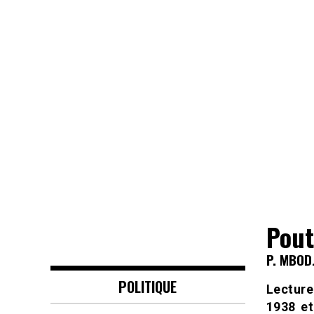
Pout
P. MBODJ
POLITIQUE
Lecture
1938 et