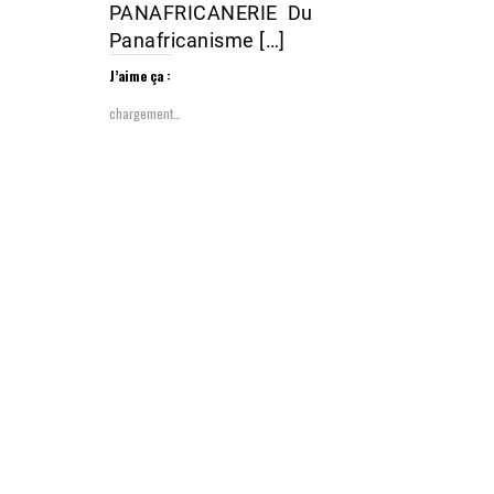
PANAFRICANERIE Du
Panafricanisme […]
J’aime ça :
chargement…