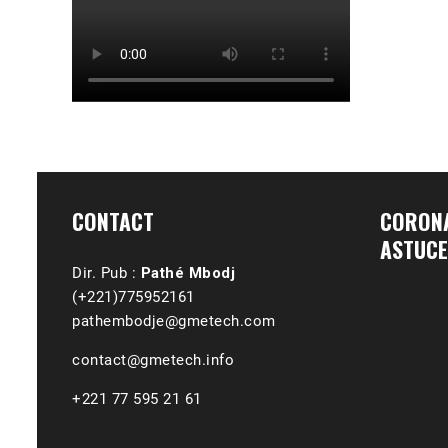
CONTACT
CORONA
ASTUCE
Dir. Pub :
Pathé Mbodj
(+221)775952161
pathembodje@gmetech.com
contact@gmetech.info
+221 77 595 21 61