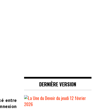
DERNIÈRE VERSION
cé entre
annexion