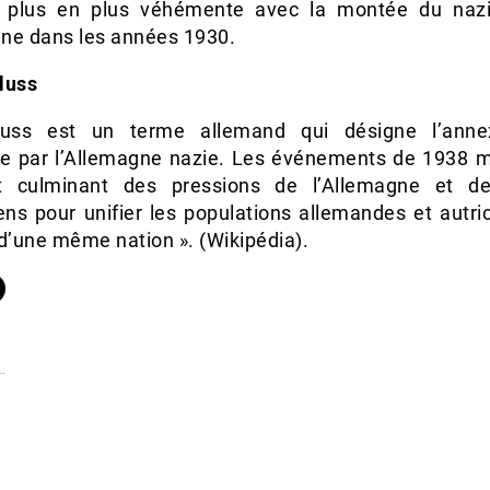
e plus en plus véhémente avec la montée du naz
ne dans les années 1930.
luss
hluss est un terme allemand qui désigne l’anne
che par l’Allemagne nazie. Les événements de 1938 
t culminant des pressions de l’Allemagne et d
iens pour unifier les populations allemandes et autri
d’une même nation ». (Wikipédia).
…