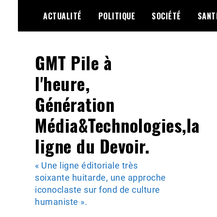
Skip
ACTUALITÉ
POLITIQUE
SOCIÉTÉ
SANT
to
content
GMT Pile à
l'heure,
Génération
Média&Technologies,la
ligne du Devoir.
« Une ligne éditoriale très
soixante huitarde, une approche
iconoclaste sur fond de culture
humaniste ».