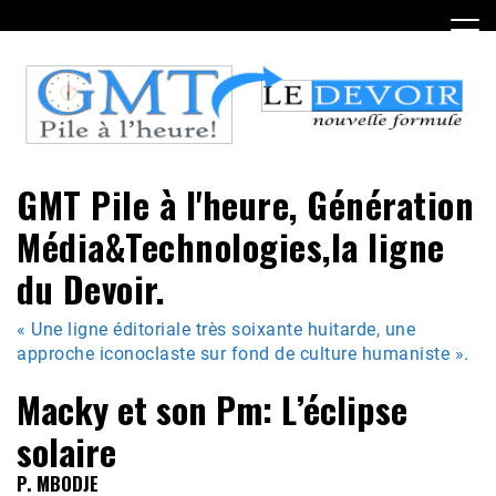
Skip
to
content
GMT Pile à l'heure, Génération
Média&Technologies,la ligne
du Devoir.
« Une ligne éditoriale très soixante huitarde, une
approche iconoclaste sur fond de culture humaniste ».
Macky et son Pm: L’éclipse
solaire
P. MBODJE