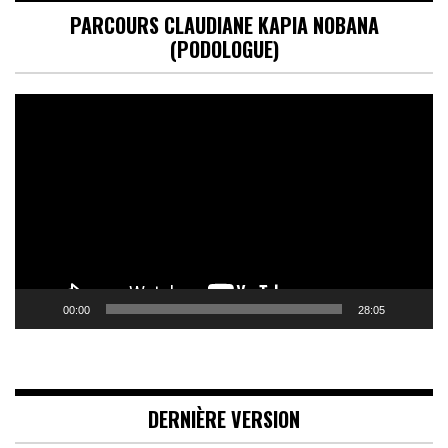
PARCOURS CLAUDIANE KAPIA NOBANA
(PODOLOGUE)
Lecteur
vidéo
00:00
28:05
DERNIÈRE VERSION