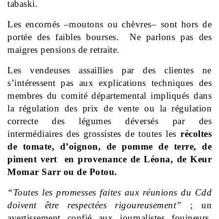
tabaski.
Les encornés –moutons ou chèvres– sont hors de
portée des faibles bourses. Ne parlons pas des
maigres pensions de retraite.
Les vendeuses assaillies par des clientes ne
s’intéressent pas aux explications techniques des
membres du comité départemental impliqués dans
la régulation des prix de vente ou la régulation
correcte des légumes déversés par des
intermédiaires des grossistes de toutes les
récoltes
de tomate, d’oignon, de pomme de terre, de
piment vert en provenance de Léona, de Keur
Momar Sarr ou de Potou.
“Toutes les promesses faites aux réunions du Cdd
doivent être respectées rigoureusement”
; un
avertissement confié aux journalistes fouineurs.