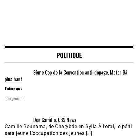
POLITIQUE
9ème Cop de la Convention anti-dopage, Matar Bâ
plus haut
J’aime ça :
chargement…
Don Camillo, CBS News
Camille Bounama, de Charybde en Sylla À l’oral, le péril
sera jeune L’occupation des jeunes […]