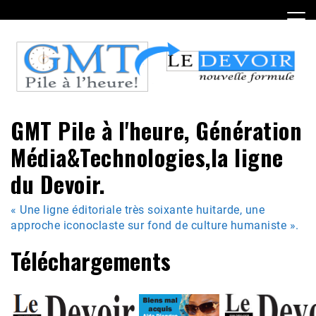
Skip
to
content
GMT Pile à l'heure, Génération
Média&Technologies,la ligne
du Devoir.
« Une ligne éditoriale très soixante huitarde, une
approche iconoclaste sur fond de culture humaniste ».
Téléchargements