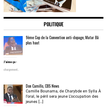
POLITIQUE
9ème Cop de la Convention anti-dopage, Matar Bâ
plus haut
J’aime ça :
chargement…
Don Camillo, CBS News
Camille Bounama, de Charybde en Sylla À
l’oral, le péril sera jeune L’occupation des
jeunes […]