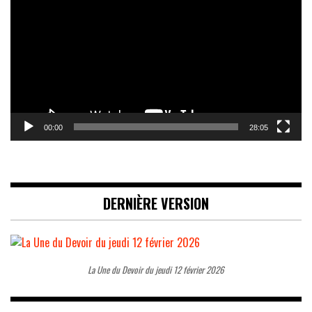
00:00
28:05
DERNIÈRE VERSION
La Une du Devoir du jeudi 12 février 2026