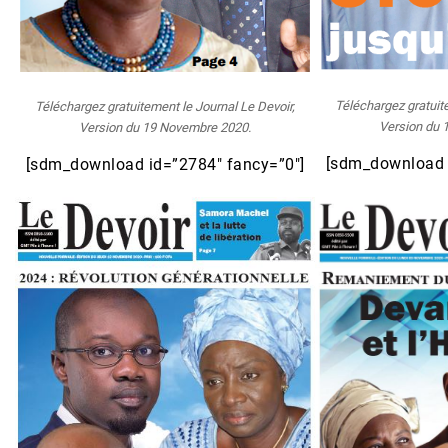
Téléchargez gratuit
Téléchargez gratuitement le Journal Le Devoir,
Version du 
Version du 19 Novembre 2020.
[sdm_download 
[sdm_download id=”2784″ fancy=”0″]