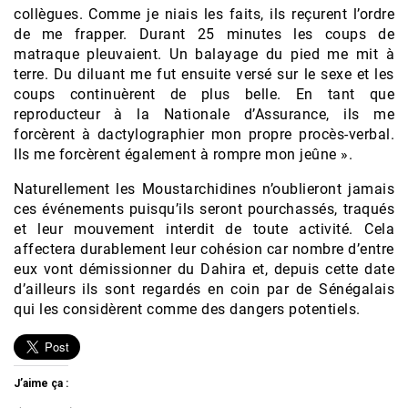
collègues. Comme je niais les faits, ils reçurent l’ordre
de me frapper. Durant 25 minutes les coups de
matraque pleuvaient. Un balayage du pied me mit à
terre. Du diluant me fut ensuite versé sur le sexe et les
coups continuèrent de plus belle. En tant que
reproducteur à la Nationale d’Assurance, ils me
forcèrent à dactylographier mon propre procès-verbal.
Ils me forcèrent également à rompre mon jeûne ».
Naturellement les Moustarchidines n’oublieront jamais
ces événements puisqu’ils seront pourchassés, traqués
et leur mouvement interdit de toute activité. Cela
affectera durablement leur cohésion car nombre d’entre
eux vont démissionner du Dahira et, depuis cette date
d’ailleurs ils sont regardés en coin par de Sénégalais
qui les considèrent comme des dangers potentiels.
J’aime ça :