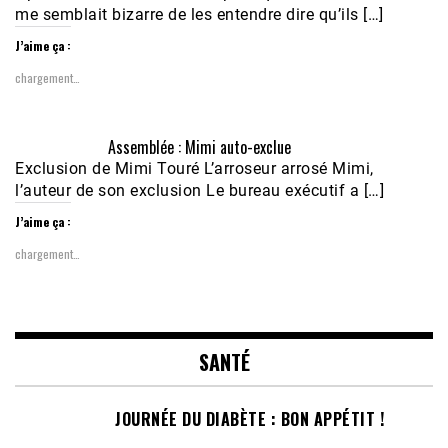
me semblait bizarre de les entendre dire qu’ils […]
J’aime ça :
chargement…
Assemblée : Mimi auto-exclue
Exclusion de Mimi Touré L’arroseur arrosé Mimi,
l’auteur de son exclusion Le bureau exécutif a […]
J’aime ça :
chargement…
SANTÉ
JOURNÉE DU DIABÈTE : BON APPÉTIT !