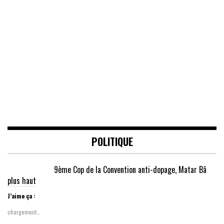
POLITIQUE
9ème Cop de la Convention anti-dopage, Matar Bâ
plus haut
J’aime ça :
chargement…