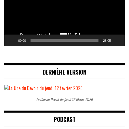
00:00
28:05
DERNIÈRE VERSION
La Une du Devoir du jeudi 12 février 2026
PODCAST