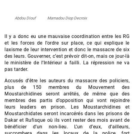
Abdou DIouf
Mamadou Diop Decroix
Il y a donc eu une mauvaise coordination entre les RG
et les forces de l’ordre sur place, ce qui explique le
laxisme de leur intervention et donc le massacre de six
des leurs. Gouverner, c’est prévoir dit-on, mais ce jour-là
le ministère de l’Intérieur a failli. La répression ne va
pas tarder.
Accusés d’être les auteurs du massacre des policiers,
plus de 150 membres du Mouvement des
Moustarchidines seront arrêtés, de même que des
membres des partis d’opposition qui vont rejoindre
leurs leaders en prison. Les Moustarchidines et
Moustarchidates seront incarcérés dans les prisons de
Dakar et Rufisque où ils vont rester des mois avant de
bénéficier d’un non-lieu. L’un d’eux, d’ailleurs,
succombera dans les locaux de la police, fort