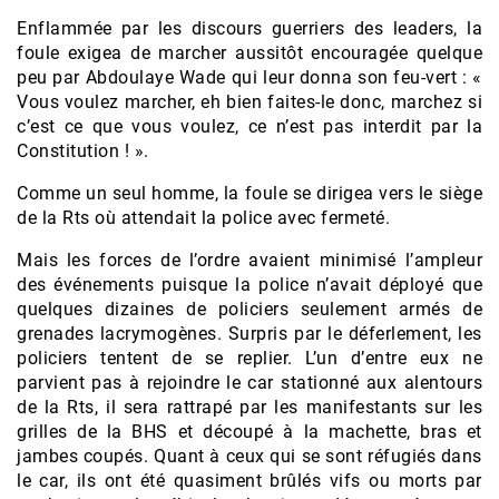
Enflammée par les discours guerriers des leaders, la
foule exigea de marcher aussitôt encouragée quelque
peu par Abdoulaye Wade qui leur donna son feu-vert : «
Vous voulez marcher, eh bien faites-le donc, marchez si
c’est ce que vous voulez, ce n’est pas interdit par la
Constitution ! ».
Comme un seul homme, la foule se dirigea vers le siège
de la Rts où attendait la police avec fermeté.
Mais les forces de l’ordre avaient minimisé l’ampleur
des événements puisque la police n’avait déployé que
quelques dizaines de policiers seulement armés de
grenades lacrymogènes. Surpris par le déferlement, les
policiers tentent de se replier. L’un d’entre eux ne
parvient pas à rejoindre le car stationné aux alentours
de la Rts, il sera rattrapé par les manifestants sur les
grilles de la BHS et découpé à la machette, bras et
jambes coupés. Quant à ceux qui se sont réfugiés dans
le car, ils ont été quasiment brûlés vifs ou morts par