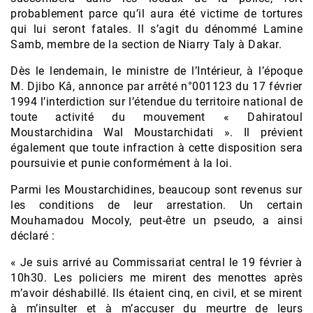
probablement parce qu’il aura été victime de tortures
qui lui seront fatales. Il s’agit du dénommé Lamine
Samb, membre de la section de Niarry Taly à Dakar.
Dès le lendemain, le ministre de l’Intérieur, à l’époque
M. Djibo Kâ, annonce par arrêté n°001123 du 17 février
1994 l’interdiction sur l’étendue du territoire national de
toute activité du mouvement « Dahiratoul
Moustarchidina Wal Moustarchidati ». Il prévient
également que toute infraction à cette disposition sera
poursuivie et punie conformément à la loi.
Parmi les Moustarchidines, beaucoup sont revenus sur
les conditions de leur arrestation. Un certain
Mouhamadou Mocoly, peut-être un pseudo, a ainsi
déclaré :
« Je suis arrivé au Commissariat central le 19 février à
10h30. Les policiers me mirent des menottes après
m’avoir déshabillé. Ils étaient cinq, en civil, et se mirent
à m’insulter et à m’accuser du meurtre de leurs