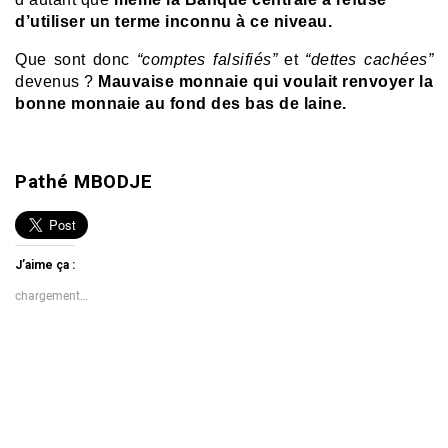
d’utiliser un terme inconnu à ce niveau.
Que sont donc
“comptes falsifiés”
et
“dettes cachées”
devenus ?
Mauvaise monnaie qui voulait renvoyer la
bonne monnaie au fond des bas de laine.
Pathé MBODJE
J’aime ça :
chargement…