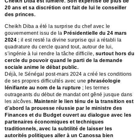
Cheikh Diba est lumière. Son expertise de plus de
20 ans et sa discrétion ont fait de lui le conseiller
des princes.
Cheikh Diba a été la surprise du chef avec le
gouvernement issu de la
Présidentielle du 24 mars
2024
; il est resté la divine surprise qui a rétabli la
quadrature du cercle quand tout, autour de lui,
s’ingénie à lui rendre la tâche difficile,
surtout hors du
cercle du pouvoir quand le parti de la demande
sociale anime le débat public.
Déjà, le Sénégal post-mars 2024 a créé les conditions
de ses propres difficultés avec une
phraséologie
lénifiante au nom de la rupture
; les termes
outrageants du début de mandat ont gêné jusque dans
les alcôves.
Maintenir le lien ténu de la transition est
d’abord la prouesse réussie par le ministre des
Finances et du Budget ouvert au dialogue avec les
partenaires économiques et techniques
traditionnels, avec la subtilité de laisser les
autorités politiques aller à un Canossa bien