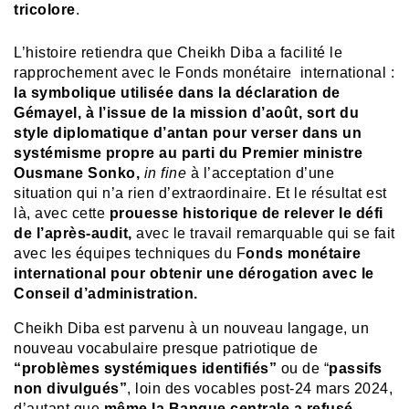
tricolore
.
L’histoire retiendra que Cheikh Diba a facilité le
rapprochement avec le Fonds monétaire international :
la symbolique utilisée dans la déclaration de
Gémayel, à l’issue de la mission d’août, sort du
style diplomatique d’antan pour verser dans un
systémisme propre au parti du Premier ministre
Ousmane Sonko,
in fine
à l’acceptation d’une
situation qui n’a rien d’extraordinaire. Et le résultat est
là, avec cette
prouesse historique de relever le défi
de l’après-audit,
avec le travail remarquable qui se fait
avec les équipes techniques du F
onds monétaire
international pour obtenir une dérogation avec le
Conseil d’administration.
Cheikh Diba est parvenu à un nouveau langage, un
nouveau vocabulaire presque patriotique de
“problèmes systémiques identifiés”
ou de “
passifs
non divulgués”
, loin des vocables post-24 mars 2024,
d’autant que
même la Banque centrale a refusé