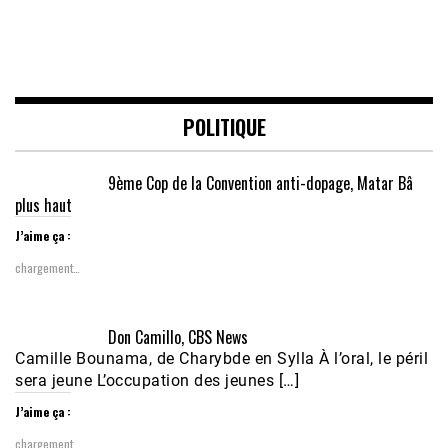
POLITIQUE
9ème Cop de la Convention anti-dopage, Matar Bâ
plus haut
J’aime ça :
chargement…
Don Camillo, CBS News
Camille Bounama, de Charybde en Sylla À l’oral, le péril
sera jeune L’occupation des jeunes […]
J’aime ça :
chargement…