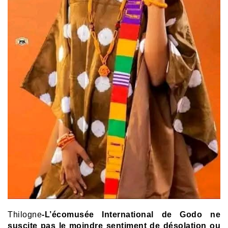
Thilogne
-L’écomusée International de Godo ne
suscite pas le moindre sentiment de désolation ou