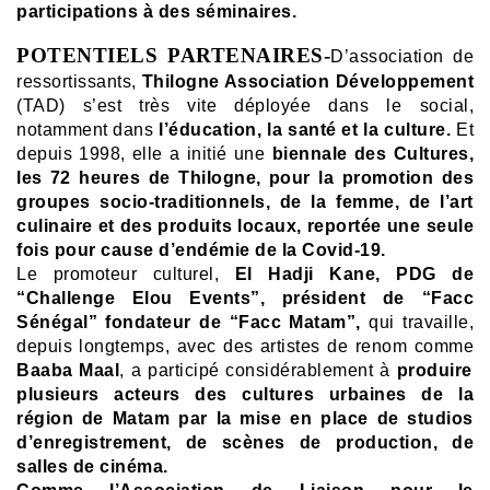
participations à des séminaires.
POTENTIELS PARTENAIRES-
D’association de
ressortissants,
Thilogne Association Développement
(TAD) s’est très vite déployée dans le social,
notamment dans
l’éducation, la santé et la culture.
Et
depuis 1998, elle a initié une
biennale des Cultures,
les 72 heures de Thilogne, pour la promotion des
groupes socio-traditionnels, de la femme, de l’art
culinaire et des produits locaux, reportée une seule
fois pour cause d’endémie de la Covid-19.
Le promoteur culturel,
El Hadji Kane, PDG de
“Challenge Elou Events”, président de “Facc
Sénégal” fondateur de “Facc Matam”,
qui travaille,
depuis longtemps, avec des artistes de renom comme
Baaba Maal
, a participé considérablement à
produire
plusieurs acteurs des cultures urbaines de la
région de Matam par la mise en place de studios
d’enregistrement, de scènes de production, de
salles de cinéma.