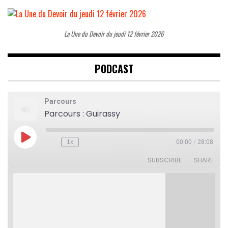
La Une du Devoir du jeudi 12 février 2026
PODCAST
Parcours
Parcours : Guirassy
Play
1x
00:00
/
28:08
Rewind
Fast
Episode
10
Forward
Seconds
30
SUBSCRIBE
SHARE
seconds