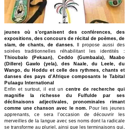
jeunes où s’organisent des conférences, des
expositions, des concours de récital de poèmes, de
slam, de chants, de danses.
Il propose aussi des
soirées traditionnelles réhabilitant les identités :
Thioubalo (Pekaan), Ceddo (Gumbaala), Maabo
(Dillere) Gawlo (yela), des Naale, du Leele, du
Wango, du Hoddu et celle des rythmes, chants et
danses des pays d’Afrique composants le Tabital
Pulaagu International
Enfin et surtout, il est un
centre de recherche qui
magnifie la richesse du Fulfulde par ses
déclinaisons adjectivales, pronominales rimant
comme une chanson avec le nom.
Pour les jeunes
apprenants, ce sera l’occasion de découvrir les
merveilles de la langue avec ses noms dont la radicale
se transforme au pluriel, ainsi
que les terminaisons qui,