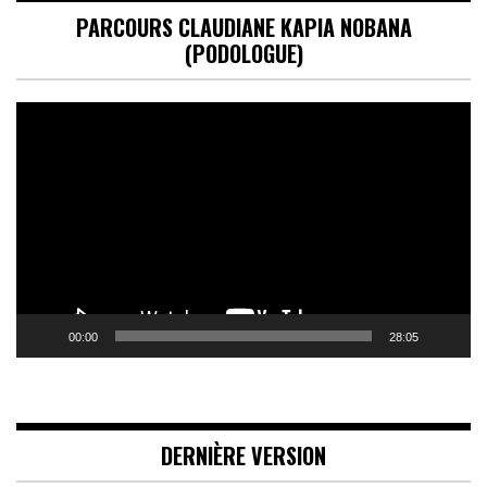
PARCOURS CLAUDIANE KAPIA NOBANA
(PODOLOGUE)
Lecteur
vidéo
00:00
28:05
DERNIÈRE VERSION