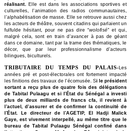
réalisant.
Elle est dans les associations sportives et
culturelles, l’animation des radios communautaires,
l’alphabétisation de masse. Elle se retrouve aussi chez
les acteurs de théâtre, souvent citadins qui parlaient un
fulfulde hésitant, pour ne pas dire “
wolofisé
” et qui,
malgré cela, sont en train d’avancer à pas de géant
dans ce domaine, tant par la trame des thématiques, le
décor, que par leur professionnalisme d’acteurs
bilingues, biculturels.
TRIBUTAIRE DU TEMPS DU PALAIS-
Les
années pré et post-électorales ont fortement impacté
les finitions des travaux de l’écomusée. S
i le président
sortant a reçu plus de quatre fois des délégations
de Tabital Pulaagu et si l’État du Sénégal a investi
plus de deux milliards de francs cfa, il revient à
l’actuel, d’assurer et de confirmer la continuité de
l’État.
Le directeur de l’AGETIP, El Hadji Malick
Gaye, est vivement interpellé, au même titre que le
bureau de Tabital Pulaagu Sénégal confiné dans