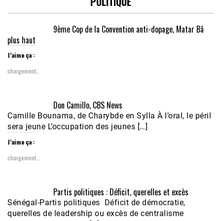
POLITIQUE
9ème Cop de la Convention anti-dopage, Matar Bâ
plus haut
J’aime ça :
chargement…
Don Camillo, CBS News
Camille Bounama, de Charybde en Sylla À l’oral, le péril
sera jeune L’occupation des jeunes […]
J’aime ça :
chargement…
Partis politiques : Déficit, querelles et excès
Sénégal-Partis politiques Déficit de démocratie,
querelles de leadership ou excès de centralisme