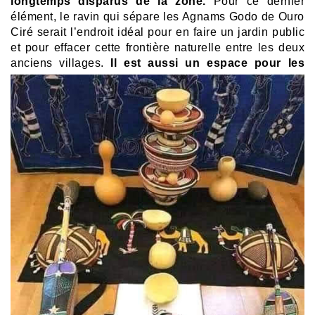
longtemps disparus de la zone.
Pour ce dernier
élément, le ravin qui sépare les Agnams Godo de Ouro
Ciré serait l’endroit idéal pour en faire un jardin public
et pour effacer cette frontière naturelle entre les deux
anciens villages.
Il est aussi un espace
pour les