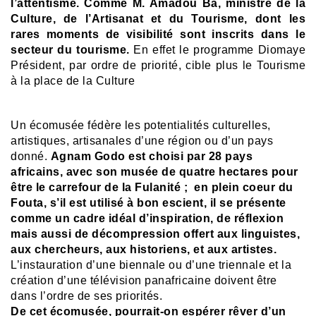
l’attentisme.
Comme M. Amadou Bâ, ministre de la
Culture, de l’Artisanat et du Tourisme, dont les
rares moments de visibilité sont inscrits dans le
secteur du tourisme.
En effet le programme Diomaye
Président, par ordre de priorité, cible plus le Tourisme
à la place de la Culture
Un écomusée fédère les potentialités culturelles,
artistiques, artisanales d’une région ou d’un pays
donné.
Agnam Godo est choisi par 28 pays
africains, avec son musée de quatre hectares pour
être le carrefour de la Fulanité ; en plein coeur du
Fouta, s’il est utilisé à bon escient, il se présente
comme un cadre idéal d’inspiration, de réflexion
mais aussi de décompression offert aux linguistes,
aux chercheurs, aux historiens, et aux artistes.
L’instauration d’une biennale ou d’une triennale et la
création d’une télévision panafricaine doivent être
dans l’ordre de ses priorités.
De cet écomusée, pourrait-on espérer rêver d’un