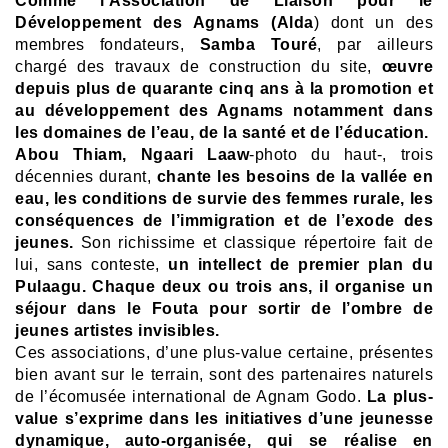
Comme l’Association de Liaison pour le
Développement des Agnams (Alda
) dont un des
membres fondateurs,
Samba Touré
, par ailleurs
chargé des travaux de construction du site,
œuvre
depuis plus de quarante cinq ans à la promotion et
au développement des Agnams notamment dans
les domaines de l’eau, de la santé et de l’éducation.
Abou Thiam, Ngaari Laaw
-photo du haut-, trois
décennies durant,
chante les besoins de la vallée en
eau, les conditions de survie des femmes rurale, les
conséquences de l’immigration et de l’exode des
jeunes.
Son richissime et classique répertoire fait de
lui, sans conteste,
un intellect de premier plan du
Pulaagu.
Chaque deux ou trois ans, il organise un
séjour dans le Fouta pour sortir de l’ombre de
jeunes artistes invisibles.
Ces associations, d’une plus-value certaine, présentes
bien avant sur le terrain, sont des partenaires naturels
de l’écomusée international de Agnam Godo.
La plus-
value s’exprime dans les initiatives d’une jeunesse
dynamique, auto-organisée, qui se réalise en