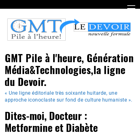
Skip
to
content
GMT Pile à l'heure, Génération
Média&Technologies,la ligne
du Devoir.
« Une ligne éditoriale très soixante huitarde, une
approche iconoclaste sur fond de culture humaniste ».
Dites-moi, Docteur :
Metformine et Diabète