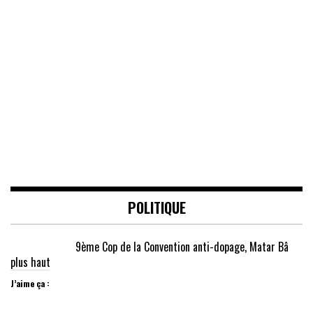
POLITIQUE
9ème Cop de la Convention anti-dopage, Matar Bâ
plus haut
J’aime ça :