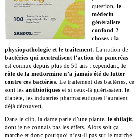
question,
le
médecin
généraliste
confond 2
choses : la
physiopathologie et le traitement.
La notion de
bactéries qui neutralisent l’action du pancréas
est connue depuis plus de 50 ans ; cependant,
le
rôle de la metformine n’a jamais été de lutter
contre ces bactéries
. Le traitement des bactéries, ce
sont les
antibiotiques
et si ceux-là guérissaient le
diabète, les industries pharmaceutiques l’auraient
déjà découvert.
Dans le clip, la dame parle d’une plante,
le shilajit
,
dont je ne connais pas les effets. Alors soit ça
marche et donc pourquoi n’est-il pas sur le marché