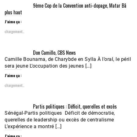
9ème Cop de la Convention anti-dopage, Matar Bâ
plus haut
J’aime ça :
chargement…
Don Camillo, CBS News
Camille Bounama, de Charybde en Sylla À l’oral, le péril
sera jeune L’occupation des jeunes […]
J’aime ça :
chargement…
Partis politiques : Déficit, querelles et excès
Sénégal-Partis politiques Déficit de démocratie,
querelles de leadership ou excès de centralisme
L’expérience a montré […]
J’aime ça :