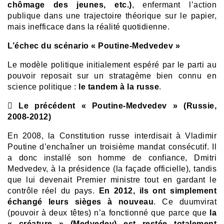
chômage des jeunes, etc.)
, enfermant l’action
publique dans une trajectoire théorique sur le papier,
mais inefficace dans la réalité quotidienne.
L’échec du scénario « Poutine-Medvedev »
Le modèle politique initialement espéré par le parti au
pouvoir reposait sur un stratagème bien connu en
science politique :
le tandem à la russe
.

Le précédent « Poutine-Medvedev » (Russie,
2008-2012)
En 2008, la Constitution russe interdisait à Vladimir
Poutine d’enchaîner un troisième mandat consécutif. Il
a donc installé son homme de confiance, Dmitri
Medvedev, à la présidence (la façade officielle), tandis
que lui devenait Premier ministre tout en gardant le
contrôle réel du pays.
En 2012, ils ont simplement
échangé leurs sièges à nouveau
. Ce duumvirat
(pouvoir à deux têtes) n’a fonctionné que parce que
la
« créature » (Medvedev) est restée totalement