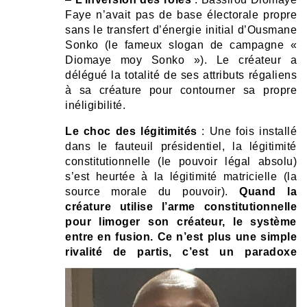
Faye n’avait pas de base électorale propre
sans le transfert d’énergie initial d’Ousmane
Sonko (le fameux slogan de campagne «
Diomaye moy Sonko »). Le créateur a
délégué la totalité de ses attributs régaliens
à sa créature pour contourner sa propre
inéligibilité.
Le choc des légitimités
: Une fois installé
dans le fauteuil présidentiel, la légitimité
constitutionnelle (le pouvoir légal absolu)
s’est heurtée à la légitimité matricielle (la
source morale du pouvoir).
Quand la
créature utilise l’arme constitutionnelle
pour limoger son créateur, le système
entre en fusion. Ce n’est plus une simple
rivalité de partis, c’est un
paradoxe