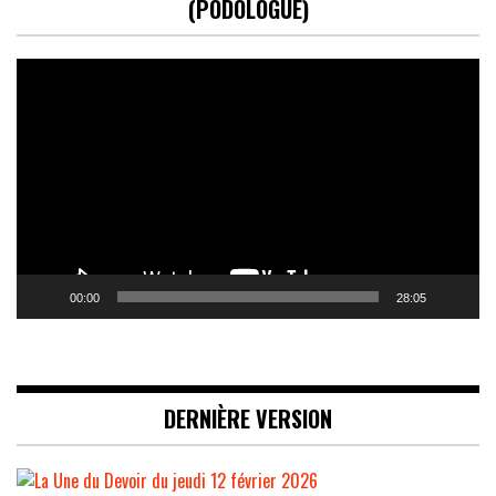
(PODOLOGUE)
Lecteur
vidéo
00:00
28:05
DERNIÈRE VERSION