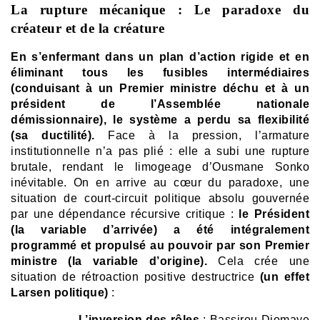
La rupture mécanique : Le paradoxe du
créateur et de la créature
En s’enfermant dans un plan d’action rigide et en
éliminant tous les fusibles intermédiaires
(conduisant à un Premier ministre déchu et à un
président de l’Assemblée nationale
démissionnaire), le système a perdu sa flexibilité
(sa ductilité).
Face à la pression, l’armature
institutionnelle n’a pas plié : elle a subi une rupture
brutale, rendant le limogeage d’Ousmane Sonko
inévitable. On en arrive au cœur du paradoxe, une
situation de court-circuit politique absolu gouvernée
par une dépendance récursive critique :
le Président
(la variable d’arrivée) a été intégralement
programmé et propulsé au pouvoir par son Premier
ministre (la variable d’origine).
Cela crée une
situation de rétroaction positive destructrice
(un effet
Larsen politique)
:
–
L’inversion des rôles
: Bassirou Diomaye