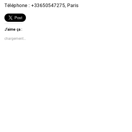
Téléphone : +33650547275, Paris
J’aime ça :
chargement…