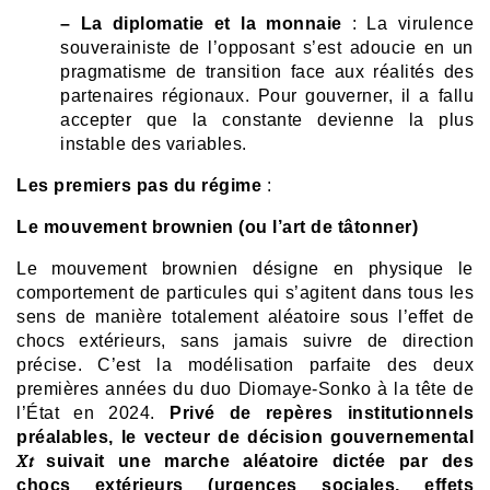
– La diplomatie et la monnaie
: La virulence
souverainiste de l’opposant s’est adoucie en un
pragmatisme de transition face aux réalités des
partenaires régionaux. Pour gouverner, il a fallu
accepter que la constante devienne la plus
instable des variables.
Les premiers pas du régime
:
Le mouvement brownien (ou l’art de tâtonner)
Le mouvement brownien désigne en physique le
comportement de particules qui s’agitent dans tous les
sens de manière totalement aléatoire sous l’effet de
chocs extérieurs, sans jamais suivre de direction
précise. C’est la modélisation parfaite des deux
premières années du duo Diomaye-Sonko à la tête de
l’État en 2024.
Privé de repères institutionnels
préalables, le vecteur de décision gouvernemental
𝑋𝑡 suivait une marche aléatoire dictée par des
chocs extérieurs (urgences sociales, effets