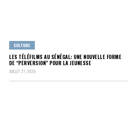
CULTURE
LES TÉLÉFILMS AU SÉNÉGAL: UNE NOUVELLE FORME
DE “PERVERSION” POUR LA JEUNESSE
JUILLET 27, 2020