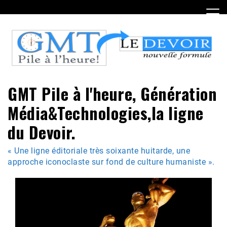
Skip
to
content
GMT Pile à l'heure, Génération
Média&Technologies,la ligne
du Devoir.
« Une ligne éditoriale très soixante huitarde, une
approche iconoclaste sur fond de culture humaniste ».