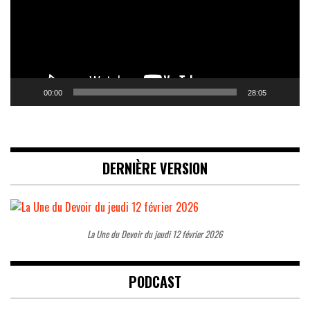
00:00
28:05
DERNIÈRE VERSION
La Une du Devoir du jeudi 12 février 2026
PODCAST