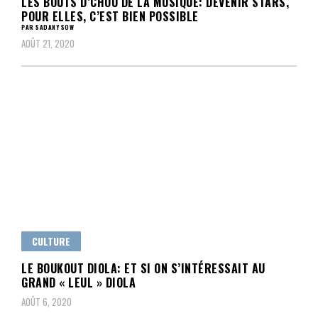
LES BOUTS D’CHOU DE LA MUSIQUE: DEVENIR STARS,
POUR ELLES, C’EST BIEN POSSIBLE
PAR SADANY SOW
AOÛT 21, 2020
CULTURE
LE BOUKOUT DIOLA: ET SI ON S’INTÉRESSAIT AU
GRAND « LEUL » DIOLA
AOÛT 6, 2020