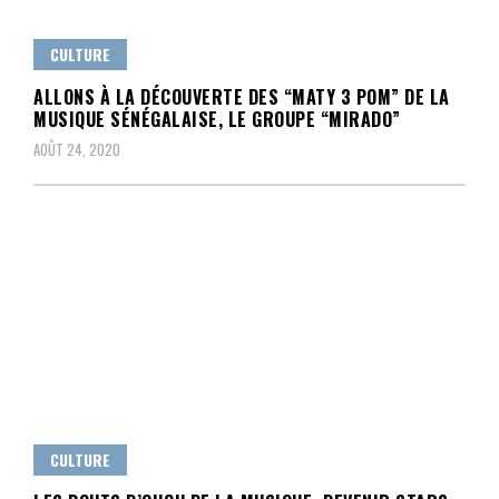
CULTURE
ALLONS À LA DÉCOUVERTE DES “MATY 3 POM” DE LA
MUSIQUE SÉNÉGALAISE, LE GROUPE “MIRADO”
AOÛT 24, 2020
CULTURE