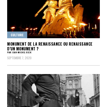
CULTURE
MONUMENT DE LA RENAISSANCE OU RENAISSANCE
D’UN MONUMENT ?
PAR JEAN-MICHEL SECK
SEPTEMBRE 7, 2020