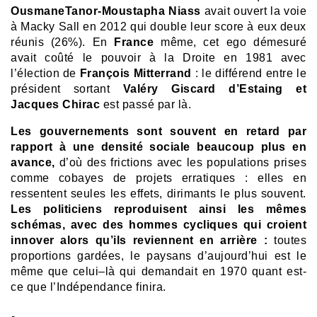
OusmaneTanor-Moustapha Niass
avait ouvert la voie
à Macky Sall en 2012 qui double leur score à eux deux
réunis (26%).
En
France
même, cet ego démesuré
avait coûté le pouvoir à la Droite en 1981 avec
l’élection de
François Mitterrand
: le différend entre le
président sortant
Valéry Giscard d’Estaing et
Jacques Chirac
est passé par là.
Les gouvernements sont souvent en retard par
rapport à une densité sociale beaucoup plus en
avance,
d’où des frictions avec les populations
prises
comme cobayes de projets erratiques : elles en
ressentent seules les effets, dirimants le plus souvent.
Les politiciens reproduisent ainsi les mêmes
schémas, avec des hommes cycliques qui croient
innover alors qu’ils reviennent en arrière :
toutes
proportions gardées, le paysans d’aujourd’hui est le
même que celui–là qui demandait en 1970 quant est-
ce que l’Indépendance finira.