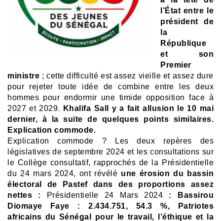
l’État entre le
président de
la
République
et son
Premier
ministre
; cette difficulté est assez vieille et assez dure
pour rejeter toute idée de combine entre les deux
hommes pour endormir une timide opposition face à
2027 et 2029.
Khalifa Sall y a fait allusion le 10 mai
dernier, à la suite de quelques points similaires.
Explication commode.
Explication commode ?
Les deux repères des
législatives de septembre 2024 et les consultations sur
le Collège consultatif, rapprochés de la Présidentielle
du 24 mars 2024, ont révélé
une érosion du bassin
électoral de Pastef dans des proportions assez
nettes :
Présidentielle
24 Mars 2024
:
Bassirou
Diomaye Faye : 2.434.751, 54.3 %, Patriotes
africains du Sénégal pour le travail, l’éthique et la