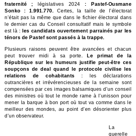
fraternité ;
législatives 2024
: Pastef-Ousmane
Sonko : 1.991.770.
Certes, la taille de l’électorat
n’était pas la même que dans le fichier électoral dans
le dernier cas du Conseil consultatif mais le symbole
est là :
les candidats ouvertement parrainés par les
ténors de Pastef sont passés à la trappe.
Plusieurs raisons peuvent être avancées et chacun
peut trouver midi à sa porte.
Le primat de la
République sur les humeurs justifie peut-être ces
soupçons de deal quand le protocole civilise les
relations de cohabitants
: les déclarations
outrancières et irrévérencieuses de la semaine sont
compensées par ces images balsamiques d’un conseil
des ministres où tout le monde rame à l’unisson pour
mener la barque à bon port où tout va comme dans le
meilleur des mondes, au point d’en désorienter plus
d’un observateur.
La
querelle