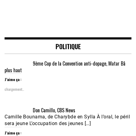
POLITIQUE
9ème Cop de la Convention anti-dopage, Matar Bâ
plus haut
J’aime ça :
chargement…
Don Camillo, CBS News
Camille Bounama, de Charybde en Sylla À l’oral, le péril
sera jeune L’occupation des jeunes […]
J’aime ça :