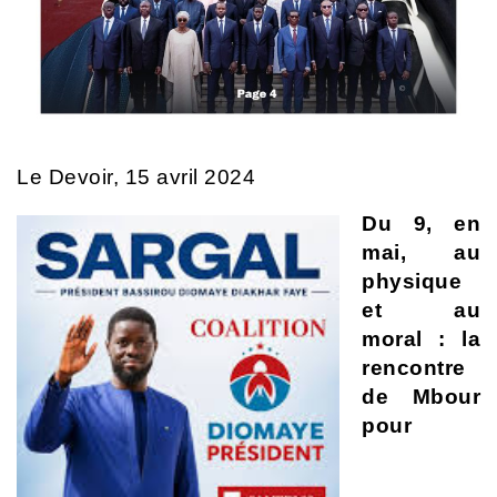
Le Devoir, 15 avril 2024
Du 9, en
mai, au
physique
et au
moral : l
a
rencontre
de Mbour
pour