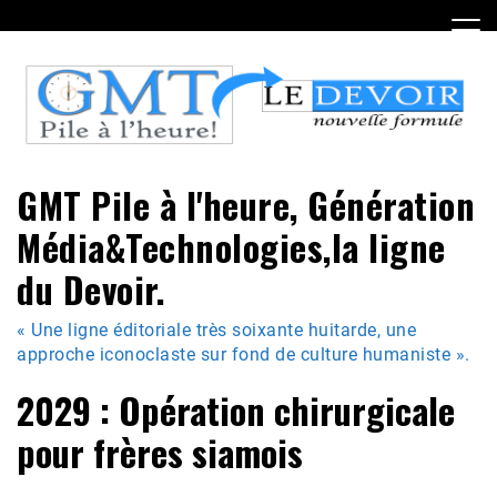
Skip
to
content
GMT Pile à l'heure, Génération
Média&Technologies,la ligne
du Devoir.
« Une ligne éditoriale très soixante huitarde, une
approche iconoclaste sur fond de culture humaniste ».
2029 : Opération chirurgicale
pour frères siamois