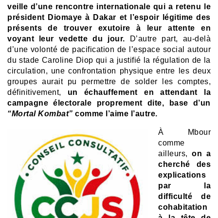
veille d’une rencontre internationale qui a retenu le
président Diomaye à Dakar et l’espoir légitime des
présents de trouver exutoire à leur attente en
voyant leur vedette du jour.
D’autre part, au-delà
d’une volonté de pacification de l’espace social autour
du stade Caroline Diop qui a justifié la régulation de la
circulation, une confrontation physique entre les deux
groupes aurait pu permettre de solder les comptes,
définitivement,
un échauffement en attendant la
campagne électorale proprement dite, base d’un
“Mortal Kombat”
comme l’aime l’autre.
À Mbour
comme
ailleurs,
on a
cherché des
explications
par la
difficulté de
cohabitation
à la tête de