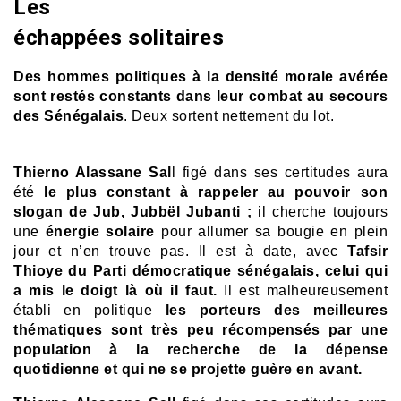
Les
échappées solitaires
Des hommes politiques à la densité morale avérée
sont restés constants dans leur combat au secours
des Sénégalais
. Deux sortent nettement du lot.
Thierno Alassane Sal
l figé dans ses certitudes aura
été
le plus constant à rappeler au pouvoir son
slogan de Jub, Jubbël Jubanti ;
il cherche toujours
une
énergie solaire
pour allumer sa bougie en plein
jour et n’en trouve pas. Il est à date, avec
Tafsir
Thioye du Parti démocratique sénégalais, celui qui
a mis le doigt là où il faut.
Il est malheureusement
établi en politique
les porteurs des meilleures
thématiques sont très peu récompensés par une
population à la recherche de la dépense
quotidienne et qui ne se projette guère en avant.