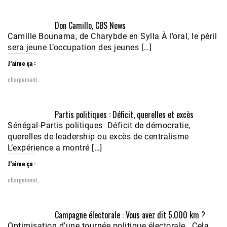
Don Camillo, CBS News
Camille Bounama, de Charybde en Sylla À l’oral, le péril
sera jeune L’occupation des jeunes […]
J’aime ça :
chargement…
Partis politiques : Déficit, querelles et excès
Sénégal-Partis politiques Déficit de démocratie,
querelles de leadership ou excès de centralisme
L’expérience a montré […]
J’aime ça :
chargement…
Campagne électorale : Vous avez dit 5.000 km ?
Optimisation d’une tournée politique électorale Cela