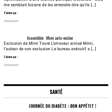
me semblait bizarre de les entendre dire qu’ils […]
J’aime ça :
chargement…
Assemblée : Mimi auto-exclue
Exclusion de Mimi Touré L’arroseur arrosé Mimi,
l’auteur de son exclusion Le bureau exécutif a […]
J’aime ça :
chargement…
SANTÉ
JOURNÉE DU DIABÈTE : BON APPÉTIT !