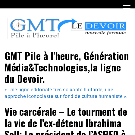
Skip
to
content
GMT Pile à l'heure, Génération
Média&Technologies,la ligne
du Devoir.
« Une ligne éditoriale très soixante huitarde, une
approche iconoclaste sur fond de culture humaniste ».
Vie carcérale – Le tourment de
la vie de l’ex-détenu Ibrahima
Sall: Le président de l’ASRED à