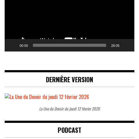
00:00
28:05
DERNIÈRE VERSION
La Une du Devoir du jeudi 12 février 2026
PODCAST