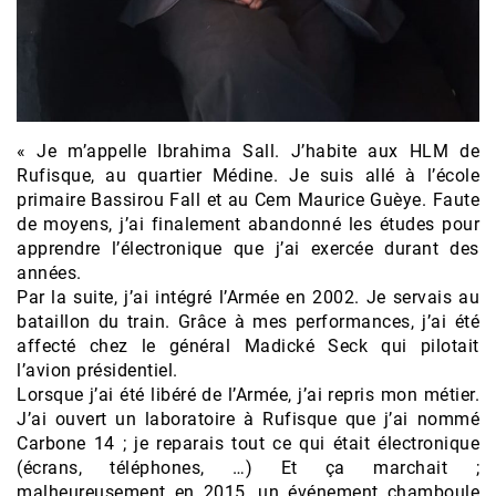
« Je m’appelle Ibrahima Sall. J’habite aux HLM de
Rufisque, au quartier Médine. Je suis allé à l’école
primaire Bassirou Fall et au Cem Maurice Guèye. Faute
de moyens, j’ai finalement abandonné les études pour
apprendre l’électronique que j’ai exercée durant des
années.
Par la suite, j’ai intégré l’Armée en 2002. Je servais au
bataillon du train. Grâce à mes performances, j’ai été
affecté chez le général Madické Seck qui pilotait
l’avion présidentiel.
Lorsque j’ai été libéré de l’Armée, j’ai repris mon métier.
J’ai ouvert un laboratoire à Rufisque que j’ai nommé
Carbone 14 ; je reparais tout ce qui était électronique
(écrans, téléphones, …) Et ça marchait ;
malheureusement en 2015, un événement chamboule