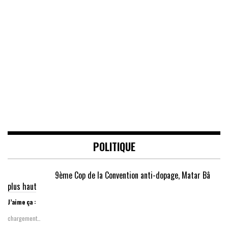
POLITIQUE
9ème Cop de la Convention anti-dopage, Matar Bâ
plus haut
J’aime ça :
chargement…