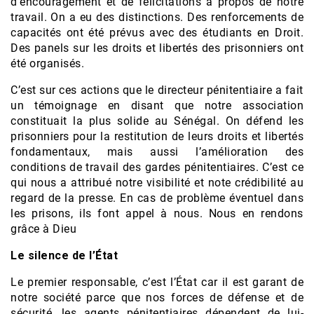
d’encouragement et de félicitations à propos de notre
travail. On a eu des distinctions. Des renforcements de
capacités ont été prévus avec des étudiants en Droit.
Des panels sur les droits et libertés des prisonniers ont
été organisés.
C’est sur ces actions que le directeur pénitentiaire a fait
un témoignage en disant que notre association
constituait la plus solide au Sénégal. On défend les
prisonniers pour la restitution de leurs droits et libertés
fondamentaux, mais aussi l’amélioration des
conditions de travail des gardes pénitentiaires. C’est ce
qui nous a attribué notre visibilité et note crédibilité au
regard de la presse. En cas de problème éventuel dans
les prisons, ils font appel à nous. Nous en rendons
grâce à Dieu
Le silence de l’État
Le premier responsable, c’est l’État car il est garant de
notre société parce que nos forces de défense et de
sécurité, les agents pénitentiaires dépendent de lui-