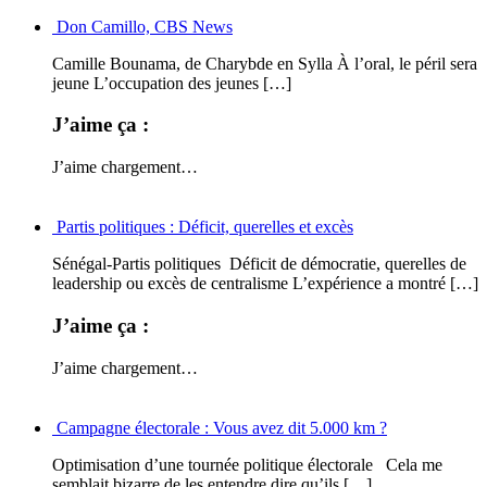
Don Camillo, CBS News
Camille Bounama, de Charybde en Sylla À l’oral, le péril sera
jeune L’occupation des jeunes […]
J’aime ça :
J’aime
chargement…
Partis politiques : Déficit, querelles et excès
Sénégal-Partis politiques Déficit de démocratie, querelles de
leadership ou excès de centralisme L’expérience a montré […]
J’aime ça :
J’aime
chargement…
Campagne électorale : Vous avez dit 5.000 km ?
Optimisation d’une tournée politique électorale Cela me
semblait bizarre de les entendre dire qu’ils […]