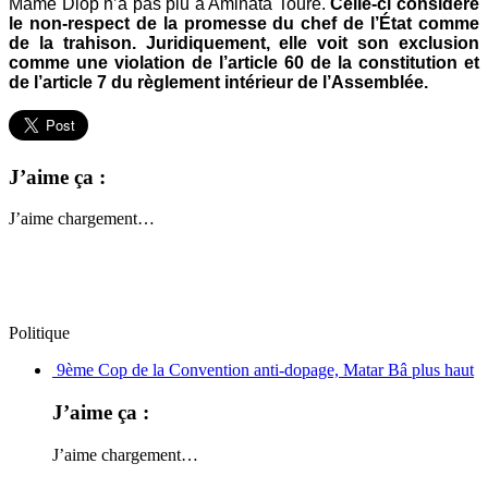
Mame Diop n’a pas plu à Aminata Touré.
Celle-ci considère
le non-respect de la promesse du chef de l’État comme
de la trahison.
Juridiquement, elle voit son exclusion
comme une violation de l’article 60 de la constitution et
de l’article 7 du règlement intérieur de l’Assemblée.
J’aime ça :
J’aime
chargement…
Politique
9ème Cop de la Convention anti-dopage, Matar Bâ plus haut
J’aime ça :
J’aime
chargement…