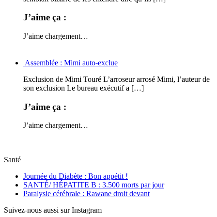
J’aime ça :
J’aime
chargement…
Assemblée : Mimi auto-exclue
Exclusion de Mimi Touré L’arroseur arrosé Mimi, l’auteur de
son exclusion Le bureau exécutif a […]
J’aime ça :
J’aime
chargement…
Santé
Journée du Diabète : Bon appétit !
SANTÉ/ HÉPATITE B : 3.500 morts par jour
Paralysie cérébrale : Rawane droit devant
Suivez-nous aussi sur Instagram