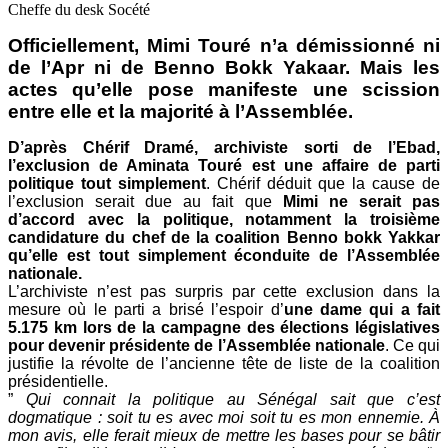
Cheffe du desk Socété
Officiellement, Mimi Touré n’a démissionné ni
de l’Apr ni de Benno Bokk Yakaar. Mais les
actes qu’elle pose manifeste une scission
entre elle et la majorité à l’Assemblée.
D’après Chérif Dramé, archiviste sorti de l’Ebad,
l’exclusion de Aminata Touré est une affaire de parti
politique tout simplement
. Chérif déduit que la cause de
l’exclusion serait due au fait que
Mimi ne serait pas
d’accord avec la politique, notamment la troisième
candidature du chef de la coalition Benno bokk Yakkar
qu’elle est tout simplement éconduite de l’Assemblée
nationale.
L’archiviste n’est pas surpris par cette exclusion dans la
mesure où le parti a brisé l’espoir d’
une dame qui a fait
5.175 km lors de la campagne des élections législatives
pour devenir présidente de l’Assemblée nationale
. Ce qui
justifie la révolte de l’ancienne tête de liste de la coalition
présidentielle.
”
Qui connait la politique au Sénégal sait que c’est
dogmatique : soit tu es avec moi soit tu es mon ennemie. À
mon avis, elle ferait mieux de mettre les bases pour se bâtir