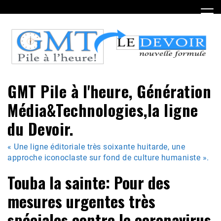
Skip
to
content
GMT Pile à l'heure, Génération
Média&Technologies,la ligne
du Devoir.
« Une ligne éditoriale très soixante huitarde, une
approche iconoclaste sur fond de culture humaniste ».
Touba la sainte: Pour des
mesures urgentes très
spéciales contre le coronavirus