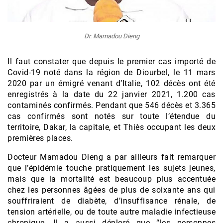
Dr. Mamadou Dieng
Il faut constater que depuis le premier cas importé de
Covid-19 noté dans la région de Diourbel, le 11 mars
2020 par un émigré venant d’Italie, 102 décès ont été
enregistrés à la date du 22 janvier 2021, 1.200 cas
contaminés confirmés. Pendant que 546 décès et 3.365
cas confirmés sont notés sur toute l’étendue du
territoire, Dakar, la capitale, et Thiès occupant les deux
premières places.
Docteur Mamadou Dieng a par ailleurs fait remarquer
que l’épidémie touche pratiquement les sujets jeunes,
mais que la mortalité est beaucoup plus accentuée
chez les personnes âgées de plus de soixante ans qui
souffriraient de diabète, d’insuffisance rénale, de
tension artérielle, ou de toute autre maladie infectieuse
chronique. Il a aussi déploré que “les personnes