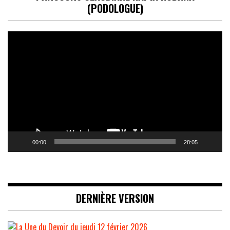
(PODOLOGUE)
Lecteur
vidéo
00:00
28:05
DERNIÈRE VERSION