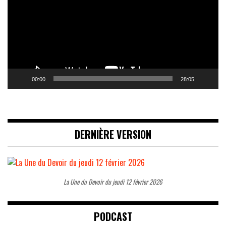
00:00
28:05
DERNIÈRE VERSION
La Une du Devoir du jeudi 12 février 2026
PODCAST