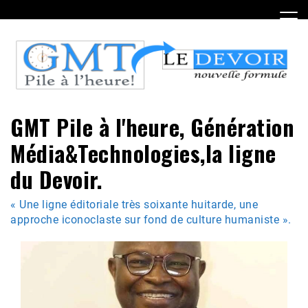
Skip
to
content
GMT Pile à l'heure, Génération
Média&Technologies,la ligne
du Devoir.
« Une ligne éditoriale très soixante huitarde, une
approche iconoclaste sur fond de culture humaniste ».