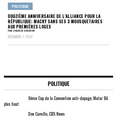
POLITIQUE
DOUZIÈME ANNIVERSAIRE DE L’ALLIANCE POUR LA
RÉPUBLIQUE: MACKY SANS SES 3 MOUSQUETAIRES
AUX PREMIÈRES LOGES
PAR CHARLES SENGHOR
DÉCEMBRE 7, 2020
POLITIQUE
9ème Cop de la Convention anti-dopage, Matar Bâ
plus haut
Don Camillo, CBS News