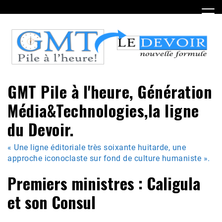
Skip
to
content
GMT Pile à l'heure, Génération
Média&Technologies,la ligne
du Devoir.
« Une ligne éditoriale très soixante huitarde, une
approche iconoclaste sur fond de culture humaniste ».
Premiers ministres : Caligula
et son Consul