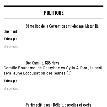
POLITIQUE
9ème Cop de la Convention anti-dopage, Matar Bâ
plus haut
J’aime ça :
chargement…
Don Camillo, CBS News
Camille Bounama, de Charybde en Sylla À l’oral, le péril
sera jeune L’occupation des jeunes […]
J’aime ça :
chargement…
Partis politiques : Déficit, querelles et excès