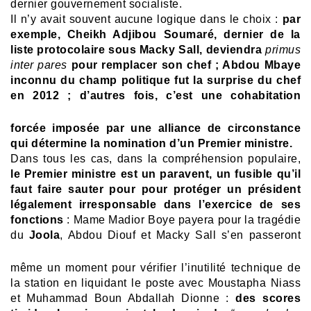
dernier gouvernement socialiste.
Il n’y avait souvent aucune logique dans le choix :
par
exemple, Cheikh Adjibou Soumaré, dernier de la
liste protocolaire sous Macky Sall, deviendra
primus
inter pares
pour remplacer son chef ; Abdou Mbaye
inconnu du champ politique fut la surprise du chef
en
2012 ; d’autres fois, c’est une cohabitation
forcée imposée par une alliance de circonstance
qui détermine la nomination d’un Premier ministre.
Dans tous les cas, dans la compréhension populaire,
le Premier ministre est un paravent, un fusible qu’il
faut faire sauter pour pour protéger un président
légalement irresponsable dans l’exercice de ses
fonctions
: Mame Madior Boye payera pour la tragédie
du
Joola
, Abdou Diouf et Macky Sall s’en
passeront
même un moment pour vérifier l’inutilité technique de
la station en liquidant le poste avec Moustapha Niass
et Muhammad Boun Abdallah Dionne :
des scores