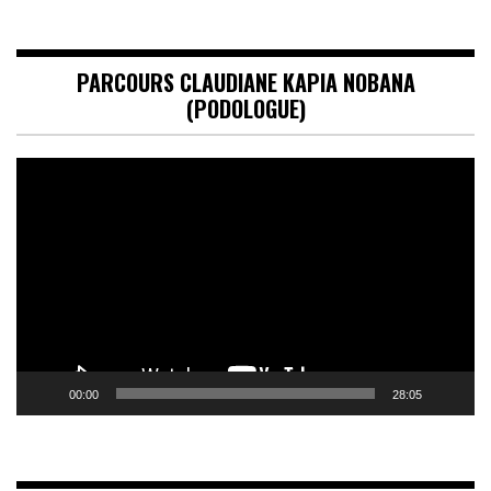
PARCOURS CLAUDIANE KAPIA NOBANA
(PODOLOGUE)
Lecteur
vidéo
00:00
28:05