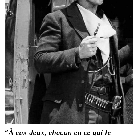
“
À eux deux, chacun en ce qui le