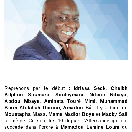
Reprenons par le début :
Idrissa Seck, Cheikh
Adjibou Soumaré, Souleymane Ndéné Ndiaye,
Abdou Mbaye, Aminata Touré Mimi, Muhammad
Boun Abdallah Dionne, Amadou Bâ
. Il y a bien eu
Moustapha Niass, Mame Madior Boye et Macky Sall
lui-même. Ce sont les 10 depuis l’Alternance qui ont
succédé dans l’ordre à
Mamadou Lamine Loum
du