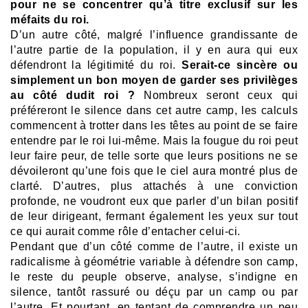
pour ne se concentrer qu’à titre exclusif sur les
méfaits du roi.
D’un autre côté, malgré l’influence grandissante de
l’autre partie de la population, il y en aura qui eux
défendront la légitimité du roi.
Serait-ce sincère ou
simplement un bon moyen de garder ses privilèges
au côté dudit roi ?
Nombreux seront ceux qui
préféreront le silence dans cet autre camp, les calculs
commencent à trotter dans les têtes au point de se faire
entendre par le roi lui-même. Mais la fougue du roi peut
leur faire peur, de telle sorte que leurs positions ne se
dévoileront qu’une fois que le ciel aura montré plus de
clarté. D’autres, plus attachés à une conviction
profonde, ne voudront eux que parler d’un bilan positif
de leur dirigeant, fermant également les yeux sur tout
ce qui aurait comme rôle d’entacher celui-ci.
Pendant que d’un côté comme de l’autre, il existe un
radicalisme à géométrie variable à défendre son camp,
le reste du peuple observe, analyse, s’indigne en
silence, tantôt rassuré ou déçu par un camp ou par
l’autre. Et pourtant, en tentant de comprendre un peu