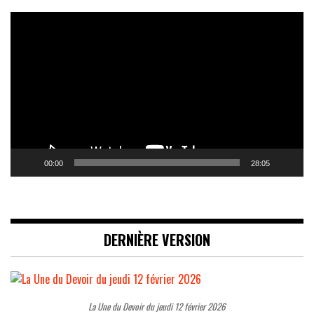
Lecteur
vidéo
00:00
28:05
DERNIÈRE VERSION
La Une du Devoir du jeudi 12 février 2026