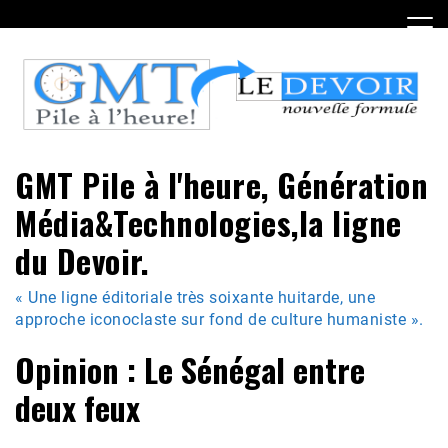
Skip
to
content
GMT Pile à l'heure, Génération
Média&Technologies,la ligne
du Devoir.
« Une ligne éditoriale très soixante huitarde, une
approche iconoclaste sur fond de culture humaniste ».
Opinion : Le Sénégal entre
deux feux