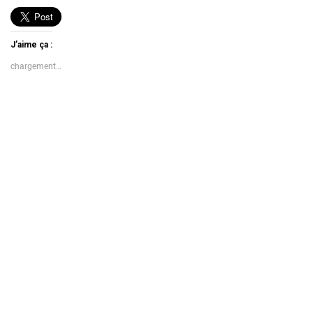
J’aime ça :
chargement…