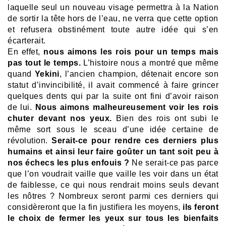
laquelle seul un nouveau visage permettra à la Nation
de sortir la tête hors de l’eau, ne verra que cette option
et refusera obstinément toute autre idée qui s’en
écarterait.
En effet,
nous aimons les rois pour un temps mais
pas tout le temps.
L’histoire nous a montré que même
quand
Yekini
, l’ancien champion, détenait encore son
statut d’invincibilité, il avait commencé à faire grincer
quelques dents qui par la suite ont fini d’avoir raison
de lui.
Nous aimons malheureusement voir les rois
chuter devant nos yeux.
Bien des rois ont subi le
même sort sous le sceau d’une idée certaine de
révolution.
Serait-ce pour rendre ces derniers plus
humains et ainsi leur faire goûter un tant soit peu à
nos échecs les plus enfouis ?
Ne serait-ce pas parce
que l’on voudrait vaille que vaille les voir dans un état
de faiblesse, ce qui nous rendrait moins seuls devant
les nôtres ? Nombreux seront parmi ces derniers qui
considèreront que la fin justifiera les moyens,
ils feront
le choix de fermer les yeux sur tous les bienfaits