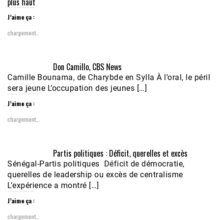
plus haut
J’aime ça :
chargement…
Don Camillo, CBS News
Camille Bounama, de Charybde en Sylla À l’oral, le péril
sera jeune L’occupation des jeunes […]
J’aime ça :
chargement…
Partis politiques : Déficit, querelles et excès
Sénégal-Partis politiques Déficit de démocratie,
querelles de leadership ou excès de centralisme
L’expérience a montré […]
J’aime ça :
chargement…