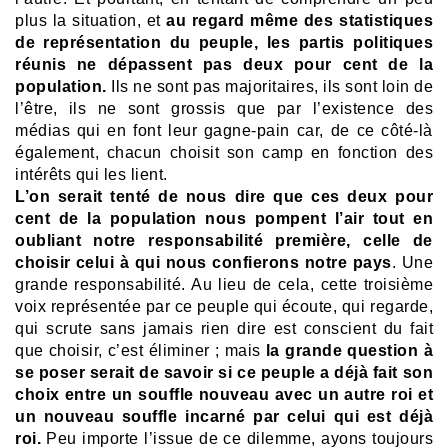
plus la situation, et
au regard même des statistiques
de représentation du peuple, les partis politiques
réunis ne dépassent pas deux pour cent de la
population.
Ils ne sont pas majoritaires, ils sont loin de
l’être, ils ne sont grossis que par l’existence des
médias qui en font leur gagne-pain car, de ce côté-là
également, chacun choisit son camp en fonction des
intérêts qui les lient.
L’on serait tenté de nous dire que ces deux pour
cent de la population nous pompent l’air tout en
oubliant notre responsabilité première, celle de
choisir celui à qui nous confierons notre pays
. Une
grande responsabilité. Au lieu de cela, cette troisième
voix représentée par ce peuple qui écoute, qui regarde,
qui scrute sans jamais rien dire est conscient du fait
que choisir, c’est éliminer ; mais
la grande question à
se poser serait de savoir si ce peuple a déjà fait son
choix entre un souffle nouveau avec un autre roi et
un nouveau souffle incarné par celui qui est déjà
roi.
Peu importe l’issue de ce dilemme, ayons toujours