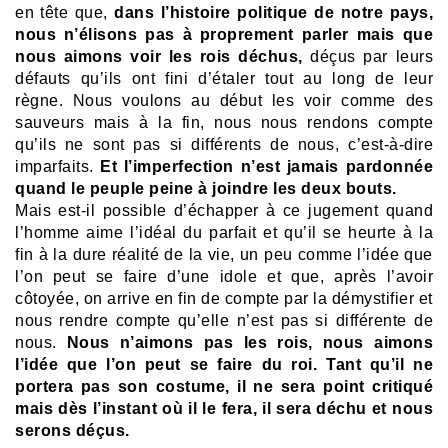
en tête que,
dans l’histoire politique de notre pays,
nous n’élisons pas à proprement parler mais que
nous aimons voir les rois déchus,
déçus par leurs
défauts qu’ils ont fini d’étaler tout au long de leur
règne. Nous voulons au début les voir comme des
sauveurs mais à la fin, nous nous rendons compte
qu’ils ne sont pas si différents de nous, c’est-à-dire
imparfaits.
Et l’imperfection n’est jamais pardonnée
quand le peuple peine à joindre les deux bouts.
Mais est-il possible d’échapper à ce jugement quand
l’homme aime l’idéal du parfait et qu’il se heurte à la
fin à la dure réalité de la vie, un peu comme l’idée que
l’on peut se faire d’une idole et que, après l’avoir
côtoyée, on arrive en fin de compte par la démystifier et
nous rendre compte qu’elle n’est pas si différente de
nous.
Nous n’aimons pas les rois, nous aimons
l’idée que l’on peut se faire du roi. Tant qu’il ne
portera pas son costume, il ne sera point critiqué
mais dès l’instant où il le fera, il sera déchu et nous
serons déçus.