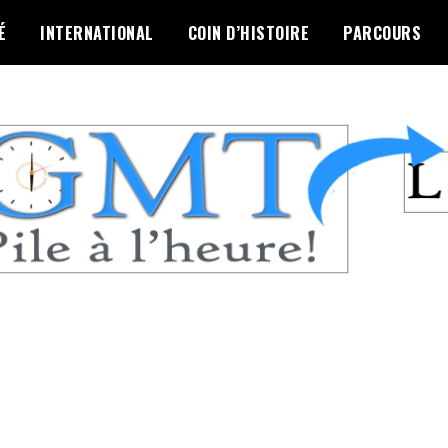
É
INTERNATIONAL
COIN D’HISTOIRE
PARCOURS