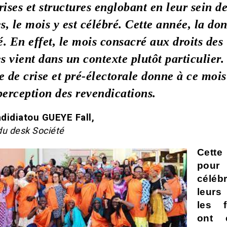
rises et structures englobant en leur sein d
, le mois y est célébré. Cette année, la do
. En effet, le mois consacré aux droits des
 vient dans un contexte plutôt particulier.
e de crise et pré-électorale donne à ce moi
perception des revendications.
didiatou GUEYE Fall,
du desk Société
Cette
pour
célébr
leurs 
les 
ont 