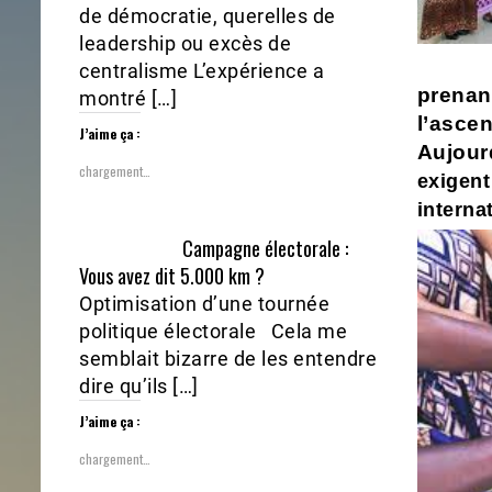
de démocratie, querelles de
leadership ou excès de
centralisme L’expérience a
prenan
montré […]
l’asce
J’aime ça :
Aujourd
chargement…
exigent
interna
Campagne électorale :
Vous avez dit 5.000 km ?
Optimisation d’une tournée
politique électorale Cela me
semblait bizarre de les entendre
dire qu’ils […]
J’aime ça :
chargement…