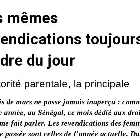
s mêmes
endications toujour
rdre du jour
torité parentale, la principale
s de mars ne passe jamais inaperçu : com
 année, au Sénégal, ce mois dédié aux droi
me fait parler. Les revendications des fem
e passée sont celles de l’année actuelle. Da