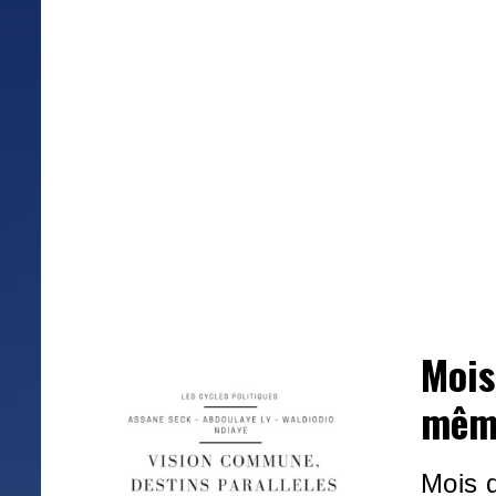
Mois
mêm
Mois 