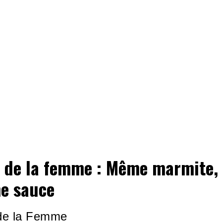
 de la femme : Même marmite,
e sauce
de la Femme