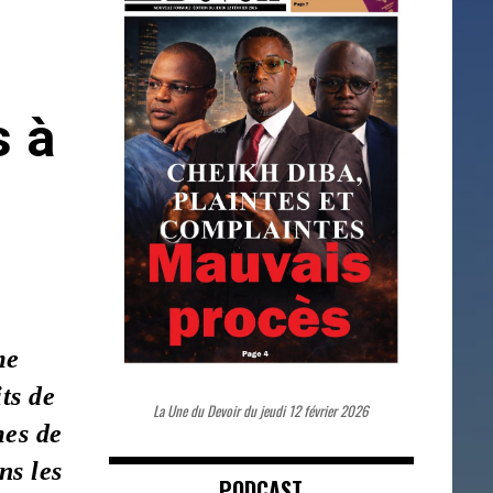
s à
me
ts de
La Une du Devoir du jeudi 12 février 2026
mes de
ns les
PODCAST