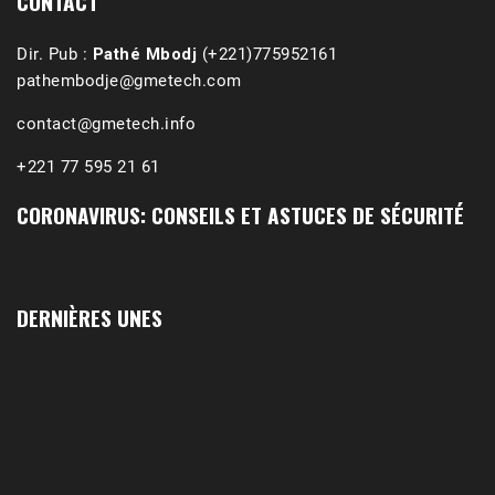
CONTACT
Dir. Pub :
Pathé Mbodj
(+221)775952161
pathembodje@gmetech.com
contact@gmetech.info
+221 77 595 21 61
CORONAVIRUS: CONSEILS ET ASTUCES DE SÉCURITÉ
DERNIÈRES UNES