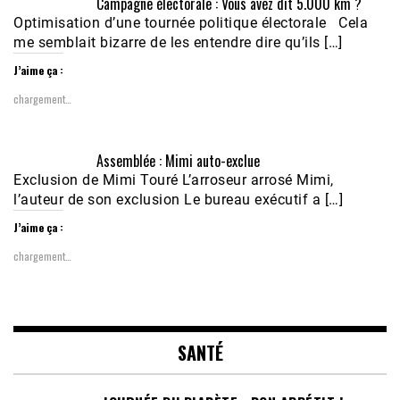
Campagne électorale : Vous avez dit 5.000 km ?
Optimisation d’une tournée politique électorale Cela
me semblait bizarre de les entendre dire qu’ils […]
J’aime ça :
chargement…
Assemblée : Mimi auto-exclue
Exclusion de Mimi Touré L’arroseur arrosé Mimi,
l’auteur de son exclusion Le bureau exécutif a […]
J’aime ça :
chargement…
SANTÉ