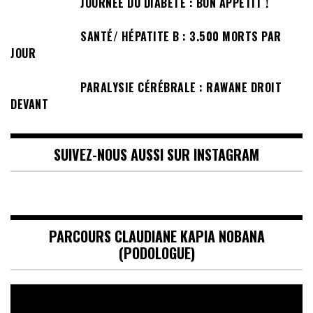
JOURNÉE DU DIABÈTE : BON APPÉTIT !
SANTÉ/ HÉPATITE B : 3.500 MORTS PAR
JOUR
PARALYSIE CÉRÉBRALE : RAWANE DROIT
DEVANT
SUIVEZ-NOUS AUSSI SUR INSTAGRAM
PARCOURS CLAUDIANE KAPIA NOBANA
(PODOLOGUE)
Lecteur
vidéo