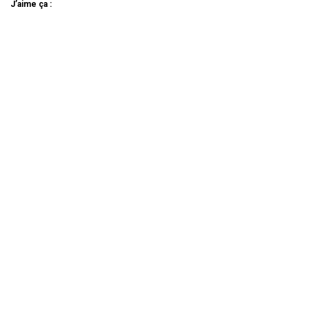
J’aime ça :