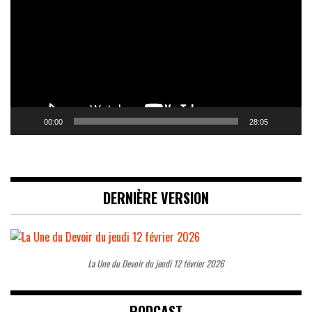
00:00
28:05
DERNIÈRE VERSION
La Une du Devoir du jeudi 12 février 2026
PODCAST