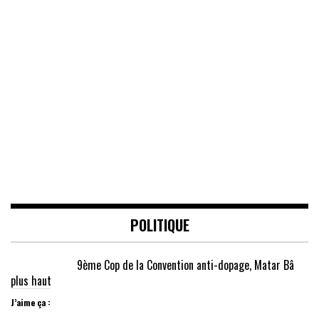
POLITIQUE
9ème Cop de la Convention anti-dopage, Matar Bâ
plus haut
J’aime ça :