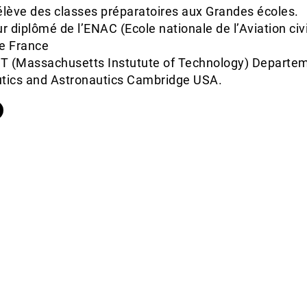
élève des classes préparatoires aux Grandes écoles.
r diplômé de l’ENAC (Ecole nationale de l’Aviation civi
e France
IT (Massachusetts Instutute of Technology) Departem
tics and Astronautics Cambridge USA.