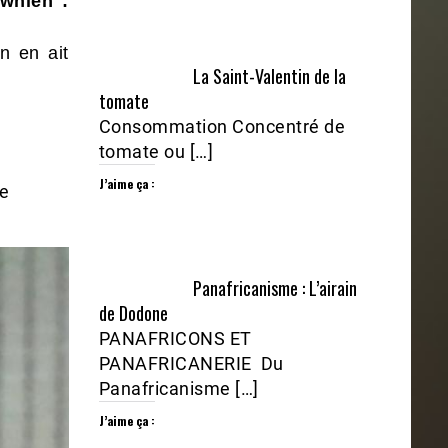
ownien :
n en ait
La Saint-Valentin de la
tomate
Consommation Concentré de
tomate ou […]
J’aime ça :
ie
Panafricanisme : L’airain
de Dodone
PANAFRICONS ET
PANAFRICANERIE Du
Panafricanisme […]
J’aime ça :