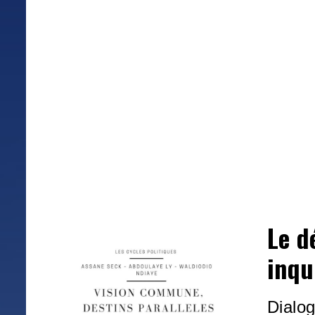
Le d
inqu
Dialog