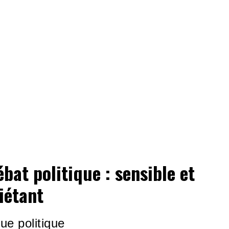
ébat politique : sensible et
iétant
ue politique