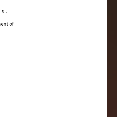
le,,
ent of