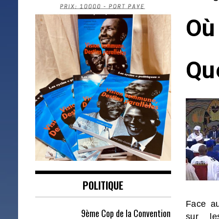
Où
Qu
POLITIQUE
Face au
9ème Cop de la Convention
sur le