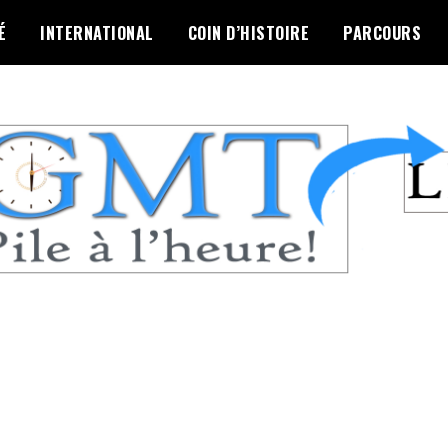
É
INTERNATIONAL
COIN D’HISTOIRE
PARCOURS