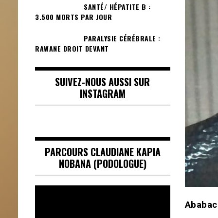
SANTÉ/ HÉPATITE B :
3.500 MORTS PAR JOUR
PARALYSIE CÉRÉBRALE :
RAWANE DROIT DEVANT
SUIVEZ-NOUS AUSSI SUR
INSTAGRAM
PARCOURS CLAUDIANE KAPIA
NOBANA (PODOLOGUE)
Lecteur
vidéo
Ababac