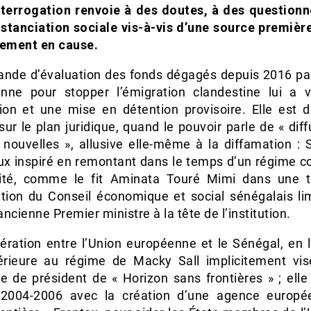
nterrogation renvoie à des doutes, à des question
istanciation sociale vis-à-vis d’une source premièr
tement en cause.
nde d’évaluation des fonds dégagés depuis 2016 par
nne pour stopper l’émigration clandestine lui a 
ion et une mise en détention provisoire. Elle est di
sur le plan juridique, quand le pouvoir parle de « dif
 nouvelles », allusive elle-même à la diffamation : 
ux inspiré en remontant dans le temps d’un régime co
ité, comme le fit Aminata Touré Mimi dans une t
ation du Conseil économique et social sénégalais lim
’ancienne Premier ministre à la tête de l’institution.
ération entre l’Union européenne et le Sénégal, en l
érieure au régime de Macky Sall implicitement vis
 de président de « Horizon sans frontières » ; elle
 2004-2006 avec la création d’une agence europ