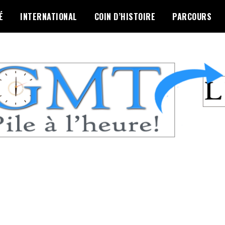
É
INTERNATIONAL
COIN D’HISTOIRE
PARCOURS