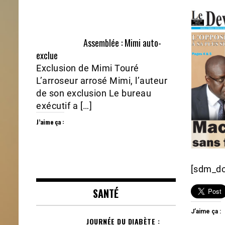
Assemblée : Mimi auto-
exclue
Exclusion de Mimi Touré
L’arroseur arrosé Mimi, l’auteur
de son exclusion Le bureau
exécutif a […]
J’aime ça :
[sdm_do
SANTÉ
J’aime ça :
JOURNÉE DU DIABÈTE :