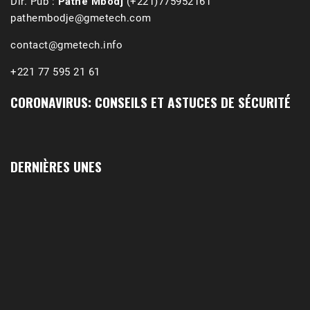
Dir. Pub :
Pathé Mbodj
(+221)775952161
pathembodje@gmetech.com
contact@gmetech.info
+221 77 595 21 61
CORONAVIRUS: CONSEILS ET ASTUCES DE SÉCURITÉ
DERNIÈRES UNES