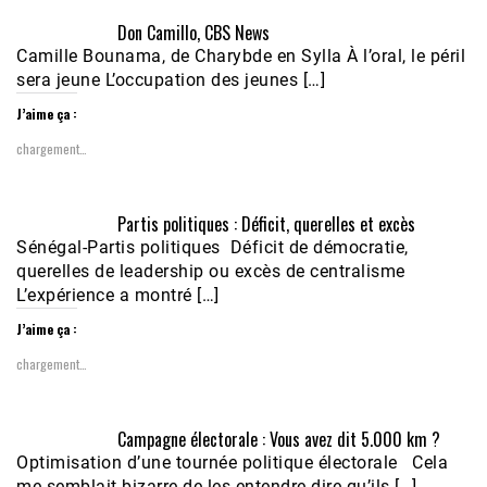
Don Camillo, CBS News
Camille Bounama, de Charybde en Sylla À l’oral, le péril
sera jeune L’occupation des jeunes […]
J’aime ça :
chargement…
Partis politiques : Déficit, querelles et excès
Sénégal-Partis politiques Déficit de démocratie,
querelles de leadership ou excès de centralisme
L’expérience a montré […]
J’aime ça :
chargement…
Campagne électorale : Vous avez dit 5.000 km ?
Optimisation d’une tournée politique électorale Cela
me semblait bizarre de les entendre dire qu’ils […]