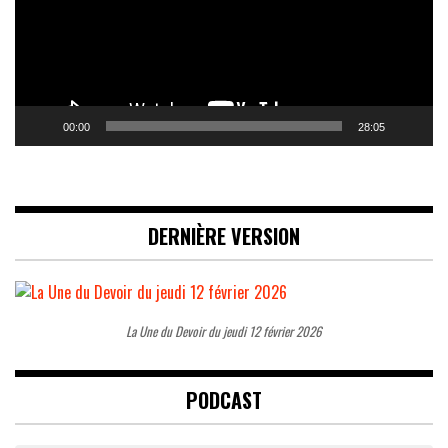
00:00
28:05
DERNIÈRE VERSION
La Une du Devoir du jeudi 12 février 2026
PODCAST