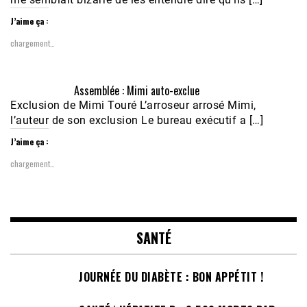
J’aime ça :
chargement…
Assemblée : Mimi auto-exclue
Exclusion de Mimi Touré L’arroseur arrosé Mimi,
l’auteur de son exclusion Le bureau exécutif a […]
J’aime ça :
chargement…
SANTÉ
JOURNÉE DU DIABÈTE : BON APPÉTIT !