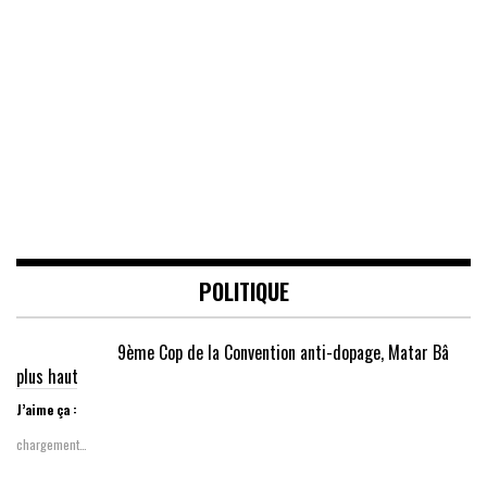
POLITIQUE
9ème Cop de la Convention anti-dopage, Matar Bâ
plus haut
J’aime ça :
chargement…