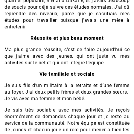
quartier populaire, « Grand Dakar », et j’avais beaucoup
de soucis pour déjà suivre des études normales. J’ai dû
reprendre des niveaux, parce que je sacrifiais mes
études pour travailler puisque j’avais une mère à
entretenir.
Réussite et plus beau moment
Ma plus grande réussite, c’est de faire aujourd’hui ce
que j’aime avec des jeunes, qui ont juste vu mes
activités sur le net et qui ont intégré l’équipe.
Vie familiale et sociale
Je suis fils d’un militaire à la retraite et d’une femme
au foyer. J’ai deux petits frères et deux grandes sœurs.
Je vis avec ma femme et mon bébé.
Je suis très sociable avec mes activités. Je reçois
énormément de demandes chaque jour et je reste au
service de la communauté. Notre équipe est constituée
de jeunes et chacun joue un rôle pour mener à bien les