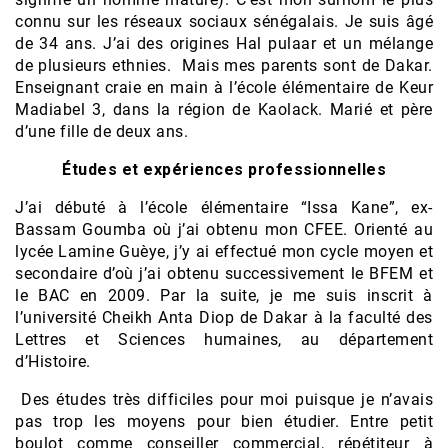
connu sur les réseaux sociaux sénégalais. Je suis âgé
de 34 ans. J’ai des origines Hal pulaar et un mélange
de plusieurs ethnies. Mais mes parents sont de Dakar.
Enseignant craie en main à l’école élémentaire de Keur
Madiabel 3, dans la région de Kaolack. Marié et père
d’une fille de deux ans.
Études et expériences professionnelles
J’ai débuté à l’école élémentaire “Issa Kane”, ex-
Bassam Goumba où j’ai obtenu mon CFEE. Orienté au
lycée Lamine Guèye, j’y ai effectué mon cycle moyen et
secondaire d’où j’ai obtenu successivement le BFEM et
le BAC en 2009. Par la suite, je me suis inscrit à
l’université Cheikh Anta Diop de Dakar à la faculté des
Lettres et Sciences humaines, au département
d’Histoire.
Des études très difficiles pour moi puisque je n’avais
pas trop les moyens pour bien étudier. Entre petit
boulot comme conseiller commercial, répétiteur à