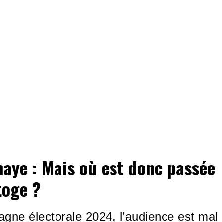
aye : Mais où est donc passée
toge ?
gne électorale 2024, l’audience est mal