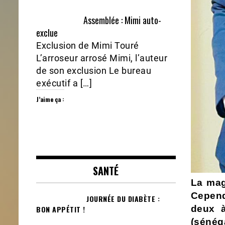
Assemblée : Mimi auto-
exclue
Exclusion de Mimi Touré
L’arroseur arrosé Mimi, l’auteur
de son exclusion Le bureau
exécutif a […]
J’aime ça :
SANTÉ
La mag
Cepend
JOURNÉE DU DIABÈTE :
deux à
BON APPÉTIT !
(sénég