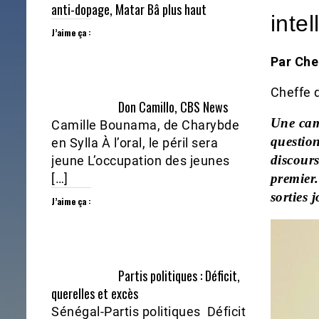
anti-dopage, Matar Bâ plus haut
inte
J’aime ça :
Par Che
Cheffe 
Don Camillo, CBS News
Une cam
Camille Bounama, de Charybde
question
en Sylla À l’oral, le péril sera
discour
jeune L’occupation des jeunes
[…]
premier
sorties 
J’aime ça :
Partis politiques : Déficit,
querelles et excès
Sénégal-Partis politiques Déficit