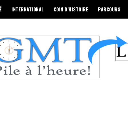
É
INTERNATIONAL
COIN D’HISTOIRE
PARCOURS