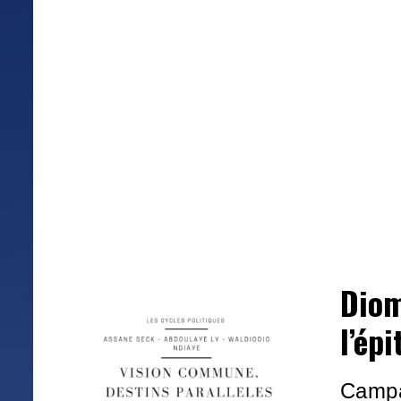
Diom
l’épi
Campa