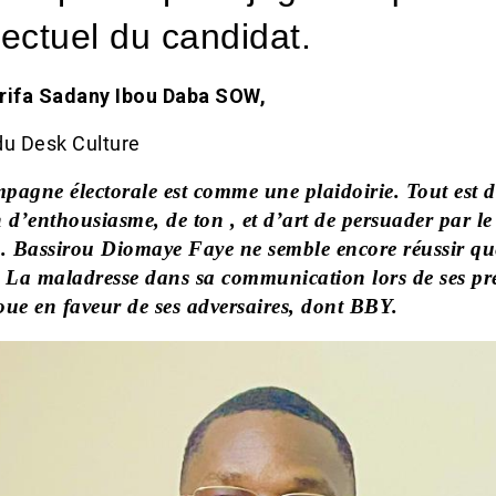
llectuel du candidat.
rifa Sadany Ibou Daba SOW,
du Desk Culture
pagne électorale est comme une plaidoirie. Tout est 
 d’enthousiasme, de ton , et d’art de persuader par le
s. Bassirou Diomaye Faye ne semble encore réussir qu
. La maladresse dans sa communication lors de ses pr
joue en faveur de ses adversaires, dont BBY.