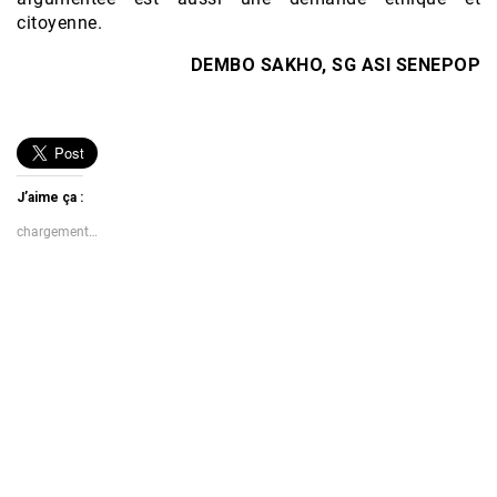
citoyenne.
DEMBO SAKHO, SG ASI SENEPOP
J’aime ça :
chargement…