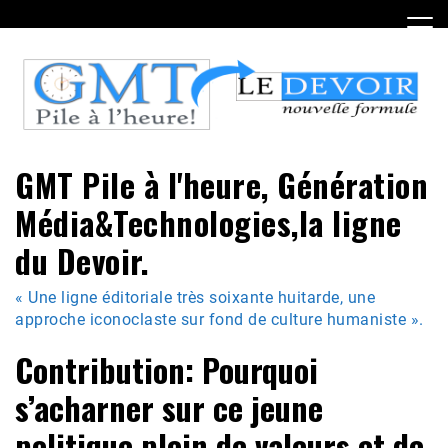
Skip
to
content
GMT Pile à l'heure, Génération
Média&Technologies,la ligne
du Devoir.
« Une ligne éditoriale très soixante huitarde, une
approche iconoclaste sur fond de culture humaniste ».
Contribution: Pourquoi
s’acharner sur ce jeune
politique plein de valeurs et de