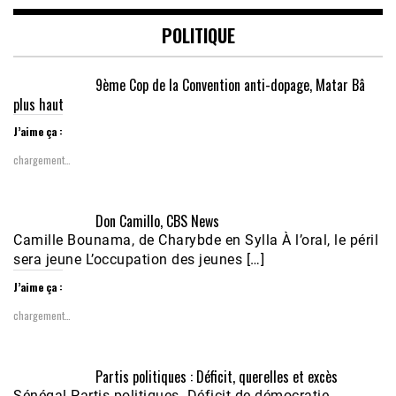
POLITIQUE
9ème Cop de la Convention anti-dopage, Matar Bâ
plus haut
J’aime ça :
chargement…
Don Camillo, CBS News
Camille Bounama, de Charybde en Sylla À l’oral, le péril
sera jeune L’occupation des jeunes […]
J’aime ça :
chargement…
Partis politiques : Déficit, querelles et excès
Sénégal-Partis politiques Déficit de démocratie,