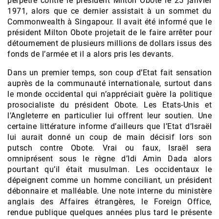
perpétré contre le président Milton Obote le 25 janvier
1971, alors que ce dernier assistait à un sommet du
Commonwealth à Singapour. Il avait été informé que le
président Milton Obote projetait de le faire arrêter pour
détournement de plusieurs millions de dollars issus des
fonds de l’armée et il a alors pris les devants.
Dans un premier temps, son coup d’Etat fait sensation
auprès de la communauté internationale, surtout dans
le monde occidental qui n’appréciait guère la politique
prosocialiste du président Obote. Les Etats-Unis et
l’Angleterre en particulier lui offrent leur soutien. Une
certaine littérature informe d’ailleurs que l’Etat d’Israël
lui aurait donné un coup de main décisif lors son
putsch contre Obote. Vrai ou faux, Israël sera
omniprésent sous le règne d’Idi Amin Dada alors
pourtant qu’il était musulman. Les occidentaux le
dépeignent comme un homme conciliant, un président
débonnaire et malléable. Une note interne du ministère
anglais des Affaires étrangères, le Foreign Office,
rendue publique quelques années plus tard le présente