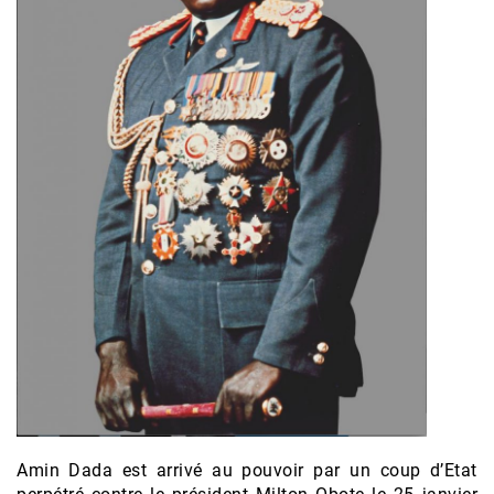
Amin Dada est arrivé au pouvoir par un coup d’Etat