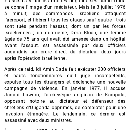
« assistés » par les troupes ougandaises. Amin Dada
se donne l’image d’un médiateur. Mais le 3 juillet 1976
à minuit, des commandos israéliens attaquent
l’aéroport, et libèrent tous les otages sauf quatre ; trois
sont tués pendant l’assaut, dont un par les forces
israéliennes ; un quatrième, Dora Bloch, une femme
âgée de 75 ans qui avait été amenée dans un hôpital
avant l’assaut, est assassinée par deux officiers
ougandais sur ordre direct du dictateur deux jours
après l’opération israélienne.
Après ce raid, Idi Amin Dada fait exécuter 200 officiers
et hauts fonctionnaires qu’il juge incompétents,
expulse tous les étrangers et déclenche une nouvelle
campagne de violence. En janvier 1977, il accuse
Janani Luwum, l’archevêque anglican de Kampala,
opposant notoire au dictateur et défenseur des
chrétiens d’Ouganda opprimés, de comploter pour une
invasion étrangère. Le lendemain, ce dernier est
assassiné avec deux ministres.