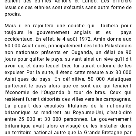
étaient des ethnies Acholis et Lango. Les officiers
issus de ces ethnies sont exécutés sans autre forme de
procès.
Mais il en rajoutera une couche qui fâchera pour
toujours le gouvernement anglais et les pays
occidentaux. En effet, le 4 août 1972, Amin donne aux
60 000 Asiatiques, principalement des Indo-Pakistanais
non nationaux présents en Ouganda, un délai de 90
jours pour quitter le pays, suivant ainsi un rêve qu’il dit
avoir eu, et dans lequel Dieu lui aurait ordonné de les
expulser. Par la suite, il étend cette mesure aux 80 000
Asiatiques du pays. En définitive, 50 000 Asiatiques
quitteront le pays alors que ce sont eux qui tenaient
l’économie de l’Ouganda à tour de bras. Ceux qui
restèrent furent déportés des villes vers les campagnes.
La plupart des expulsés titulaires de la nationalité
britannique se rendirent au Royaume-Uni, c’est-à-dire
entre 25 000 et 30 000 personnes. Le gouvernement
britannique avait alors envisagé de les installer dans
un territoire national autre que la Grande-Bretagne par