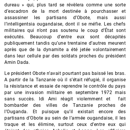
dureau » qui, plus tard se révèlera comme une sorte
d’escadron de la mort destinée à pourchasser et
assassiner les partisans d’Obote, mais aussi
l’intelligentsia ougandaise, dont il se méfie. Les chefs
militaires qui n’ont pas soutenu le coup d’État sont
exécutés. Beaucoup d’entre eux sont décapités
publiquement tandis qu’une trentaine d’autres meurent
après que de la dynamite a été jetée volontairement
dans leur cellule par des soldats proches du président
Amin Dada.
Le président Obote n’avait pourtant pas baissé les bras.
A partir de la Tanzanie où il s’était réfugié, il organise
la résistance et essaie de reprendre le contrôle du pays
par une invasion militaire en septembre 1972 mais
sans succès. Idi Ami réagit violemment et fait
bombarder des villes de Tanzanie proches de
l’Ouganda. Et puisque qu’il existait encore des
partisans d’Obote au sein de l’armée ougandaise, il les
traque et les élimine, surtout ceux d’entre eux qui