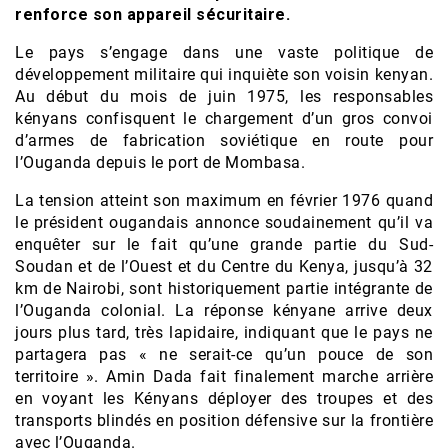
renforce son appareil sécuritaire.
Le pays s’engage dans une vaste politique de
développement militaire qui inquiète son voisin kenyan.
Au début du mois de juin 1975, les responsables
kényans confisquent le chargement d’un gros convoi
d’armes de fabrication soviétique en route pour
l’Ouganda depuis le port de Mombasa.
La tension atteint son maximum en février 1976 quand
le président ougandais annonce soudainement qu’il va
enquêter sur le fait qu’une grande partie du Sud-
Soudan et de l’Ouest et du Centre du Kenya, jusqu’à 32
km de Nairobi, sont historiquement partie intégrante de
l’Ouganda colonial. La réponse kényane arrive deux
jours plus tard, très lapidaire, indiquant que le pays ne
partagera pas « ne serait-ce qu’un pouce de son
territoire ». Amin Dada fait finalement marche arrière
en voyant les Kényans déployer des troupes et des
transports blindés en position défensive sur la frontière
avec l’Ouganda.