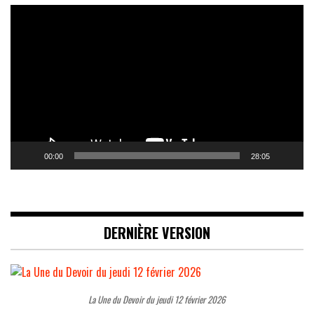
Lecteur
vidéo
00:00
28:05
DERNIÈRE VERSION
La Une du Devoir du jeudi 12 février 2026