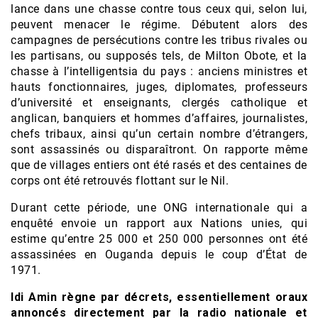
lance dans une chasse contre tous ceux qui, selon lui,
peuvent menacer le régime. Débutent alors des
campagnes de persécutions contre les tribus rivales ou
les partisans, ou supposés tels, de Milton Obote, et la
chasse à l’intelligentsia du pays : anciens ministres et
hauts fonctionnaires, juges, diplomates, professeurs
d’université et enseignants, clergés catholique et
anglican, banquiers et hommes d’affaires, journalistes,
chefs tribaux, ainsi qu’un certain nombre d’étrangers,
sont assassinés ou disparaîtront. On rapporte même
que de villages entiers ont été rasés et des centaines de
corps ont été retrouvés flottant sur le Nil.
Durant cette période, une ONG internationale qui a
enquêté envoie un rapport aux Nations unies, qui
estime qu’entre 25 000 et 250 000 personnes ont été
assassinées en Ouganda depuis le coup d’État de
1971.
Idi Amin règne par décrets, essentiellement oraux
annoncés directement par la radio nationale et