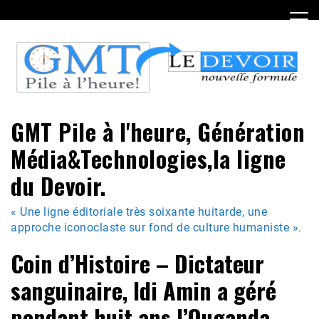
Skip
to
content
GMT Pile à l'heure, Génération
Média&Technologies,la ligne
du Devoir.
« Une ligne éditoriale très soixante huitarde, une
approche iconoclaste sur fond de culture humaniste ».
Coin d’Histoire – Dictateur
sanguinaire, Idi Amin a géré
pendant huit ans l’Ouganda