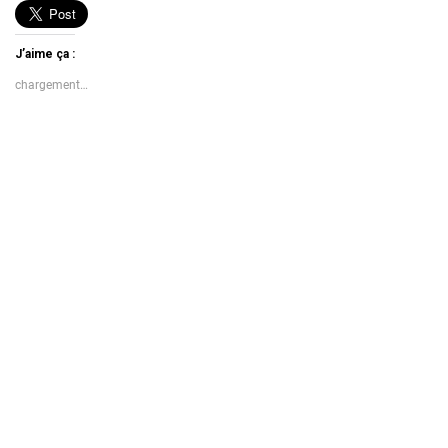
J’aime ça :
chargement…