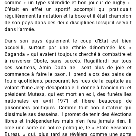
comme « un type splendide et bon joueur de rugby ».
C’était en effet un sportif accompli qui pratiquait
régulièrement la natation et la boxe et il était champion
de son pays dans ces deux disciplines lorsqu’il servait
dans l’armée.
Dans son pays également le coup d’Etat est bien
accueilli, surtout par une ethnie dénommée les «
Baganda » qui avaient toujours cherché à combattre et
à renverser Obote, sans succès. Ragaillardi par tous
ces soutiens, Amin Dada ne sent plus de joie et
commence à faire le paon. Il prend alors des bains de
foule quotidiens, parcourant les rues de la capitale au
volant d’une Jeep décapotable. Il donne à l’ancien roi et
président Mutesa, qui est mort en exil, des funérailles
nationales en avril 1971 et libère beaucoup de
prisonniers politiques. Comme tout bon dictateur qui
dissimule ses desseins, il promet de tenir des élections
libres et indépendantes mais n’en fera jamais rien. Il
crée une sorte de police politique, le « State Research
Bureau » qui, plus tard se révèlera comme une sorte