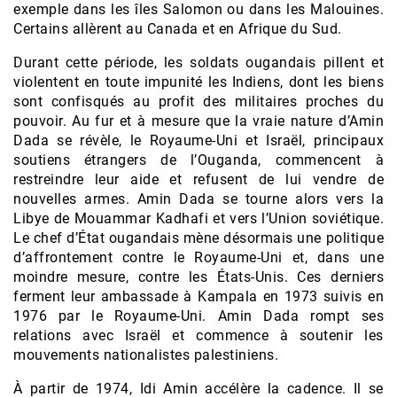
exemple dans les îles Salomon ou dans les Malouines.
Certains allèrent au Canada et en Afrique du Sud.
Durant cette période, les soldats ougandais pillent et
violentent en toute impunité les Indiens, dont les biens
sont confisqués au profit des militaires proches du
pouvoir. Au fur et à mesure que la vraie nature d’Amin
Dada se révèle, le Royaume-Uni et Israël, principaux
soutiens étrangers de l’Ouganda, commencent à
restreindre leur aide et refusent de lui vendre de
nouvelles armes. Amin Dada se tourne alors vers la
Libye de Mouammar Kadhafi et vers l’Union soviétique.
Le chef d’État ougandais mène désormais une politique
d’affrontement contre le Royaume-Uni et, dans une
moindre mesure, contre les États-Unis. Ces derniers
ferment leur ambassade à Kampala en 1973 suivis en
1976 par le Royaume-Uni. Amin Dada rompt ses
relations avec Israël et commence à soutenir les
mouvements nationalistes palestiniens.
À partir de 1974, Idi Amin accélère la cadence. Il se