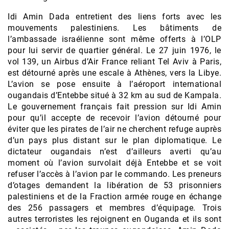
Idi Amin Dada entretient des liens forts avec les
mouvements palestiniens. Les bâtiments de
l’ambassade israélienne sont même offerts à l’OLP
pour lui servir de quartier général. Le 27 juin 1976, le
vol 139, un Airbus d’Air France reliant Tel Aviv à Paris,
est détourné après une escale à Athènes, vers la Libye.
L’avion se pose ensuite à l’aéroport international
ougandais d’Entebbe situé à 32 km au sud de Kampala.
Le gouvernement français fait pression sur Idi Amin
pour qu’il accepte de recevoir l’avion détourné pour
éviter que les pirates de l’air ne cherchent refuge auprès
d’un pays plus distant sur le plan diplomatique. Le
dictateur ougandais n’est d’ailleurs averti qu’au
moment où l’avion survolait déjà Entebbe et se voit
refuser l’accès à l’avion par le commando. Les preneurs
d’otages demandent la libération de 53 prisonniers
palestiniens et de la Fraction armée rouge en échange
des 256 passagers et membres d’équipage. Trois
autres terroristes les rejoignent en Ouganda et ils sont