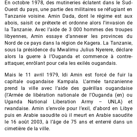
En octobre 1978, des mutineries éclatent dans le Sud-
Ouest du pays, une partie des militaires se réfugiant en
Tanzanie voisine. Amin Dada, dont le régime est aux
abois, saisit ce prétexte et ordonne alors l’invasion de
la Tanzanie. Avec l’aide de 3 000 hommes des troupes
libyennes, Amin essaye d’annexer les provinces du
Nord de ce pays dans la région de Kagera. La Tanzanie,
sous la présidence du Mwalimu Julius Nyerere, déclare
alors la guerre à l’Ouganda et commence à contre-
attaquer, enrôlant pour cela les exilés ougandais.
Mais le 11 avril 1979, Idi Amin est forcé de fuir la
capitale ougandaise Kampala. L’armée tanzanienne
prend la ville avec l’aide des guérillas ougandaise
(l’Armée de libération nationale de l’Ouganda (en) ou
Uganda National Liberation Army – UNLA) et
rwandaise. Amin s’envole pour l’exil, d’abord en Libye
puis en Arabie saoudite où il meurt en Arabie saoudite
le 16 août 2003, à l’âge de 75 ans et enterré dans un
cimetière de la ville.