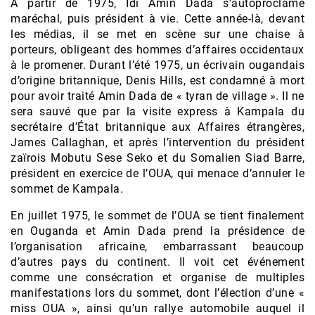
À partir de 1975, Idi Amin Dada s’autoproclame
maréchal, puis président à vie. Cette année-là, devant
les médias, il se met en scène sur une chaise à
porteurs, obligeant des hommes d’affaires occidentaux
à le promener. Durant l’été 1975, un écrivain ougandais
d’origine britannique, Denis Hills, est condamné à mort
pour avoir traité Amin Dada de « tyran de village ». Il ne
sera sauvé que par la visite express à Kampala du
secrétaire d’État britannique aux Affaires étrangères,
James Callaghan, et après l’intervention du président
zaïrois Mobutu Sese Seko et du Somalien Siad Barre,
président en exercice de l’OUA, qui menace d’annuler le
sommet de Kampala.
En juillet 1975, le sommet de l’OUA se tient finalement
en Ouganda et Amin Dada prend la présidence de
l’organisation africaine, embarrassant beaucoup
d’autres pays du continent. Il voit cet événement
comme une consécration et organise de multiples
manifestations lors du sommet, dont l’élection d’une «
miss OUA », ainsi qu’un rallye automobile auquel il