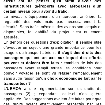
erreur est de penser qu’il suffit d’avoir des
infrastructures (aéroports avec aérogares) d’un
certain niveau pour avoir du trafic.
Le niveau d’équipement d’un aéroport améliore la
régularité des vols mais pas nécessairement la
sécurité.
Sans trafic, même si des avions sont acquis et
disponibles, la viabilité du projet n’est nullement
assurée.
En dehors ces questions d’exploitation, il semble utile
d’évoquer un sujet d’une grande importance pour les
usagers du transport aérien ;
i
l s’agit des droits des
passagers qui est un axe sur lequel des efforts
peuvent et doivent être faits :
c
ombien de fois des
passagers ayant rempli toutes les conditions pour
pouvoir voyager se sont vu refuser l’embarquement
sans autre raison qu
‘un choix économique fait par le
transporteur ?
L’UEMOA
a une réglementation sur les droits du
passagers (2) ; cependant, celle-ci n’est guère
appliquée.
Des suggestions avaient été faites pour que
ces droits soient effectivement respectés par les