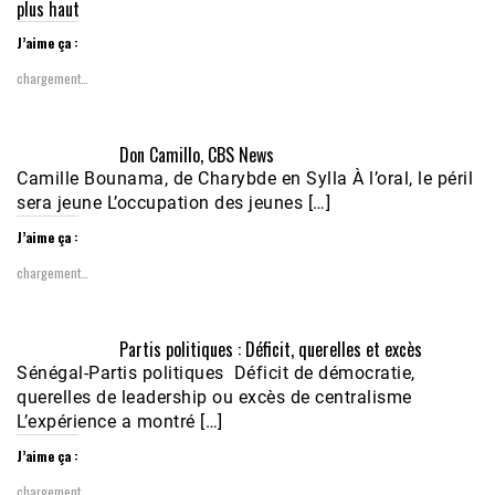
plus haut
J’aime ça :
chargement…
Don Camillo, CBS News
Camille Bounama, de Charybde en Sylla À l’oral, le péril
sera jeune L’occupation des jeunes […]
J’aime ça :
chargement…
Partis politiques : Déficit, querelles et excès
Sénégal-Partis politiques Déficit de démocratie,
querelles de leadership ou excès de centralisme
L’expérience a montré […]
J’aime ça :
chargement…