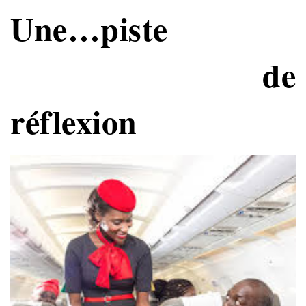
Une…piste
de
réflexion