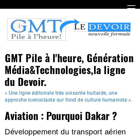
Skip
to
content
GMT Pile à l'heure, Génération
Média&Technologies,la ligne
du Devoir.
« Une ligne éditoriale très soixante huitarde, une
approche iconoclaste sur fond de culture humaniste ».
Aviation : Pourquoi Dakar ?
Développement du transport aérien