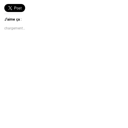
J’aime ça :
chargement…