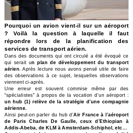
Pourquoi un avion vient-il sur un aéroport
?
Voilà la question à laquelle il faut
répondre lors de la planification des
services de transport aérien.
Dans des documents qui ont circulé a été évoqué ce
qui serait u
n plan de développement du transport
aérien
.
Après lecture nous avons pensé utile de faire
des observations à ce sujet, lesquelles observations
viennent ci-après.
Une erreur est souvent commise même par des
“spécialistes” à propos de la vocation d’un aéroport :
u
n hub (1) relève de la stratégie d’une compagnie
aérienne.
Ainsi peut-on parler du hub d’
Air France à l’aéroport
de Paris Charles De Gaulle, ceux d’Ethiopian à
Addis-Abeba, de KLM à Amsterdam-Schiphol, etc…