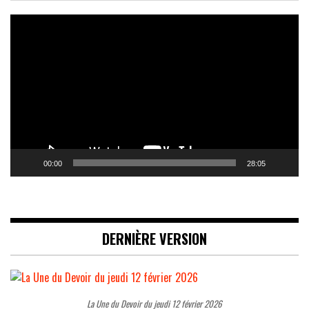
Lecteur
vidéo
00:00
28:05
DERNIÈRE VERSION
La Une du Devoir du jeudi 12 février 2026