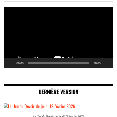
Lecteur
vidéo
00:00
28:05
DERNIÈRE VERSION
La Une du Devoir du jeudi 12 février 2026