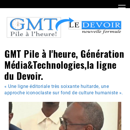
Skip
to
content
GMT Pile à l'heure, Génération
Média&Technologies,la ligne
du Devoir.
« Une ligne éditoriale très soixante huitarde, une
approche iconoclaste sur fond de culture humaniste ».