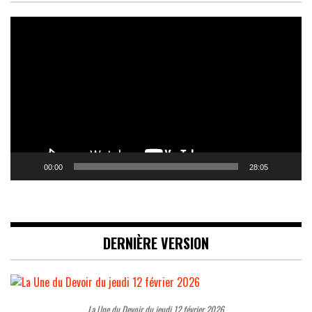
Lecteur
vidéo
00:00
28:05
DERNIÈRE VERSION
La Une du Devoir du jeudi 12 février 2026