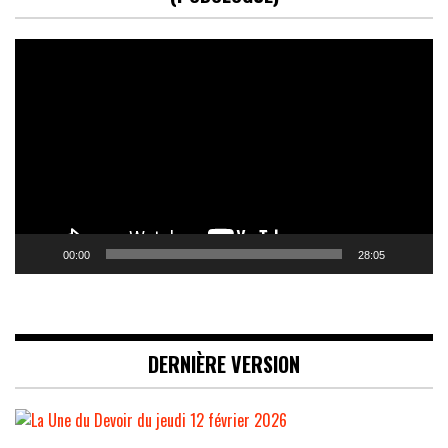
Lecteur
vidéo
00:00
28:05
DERNIÈRE VERSION