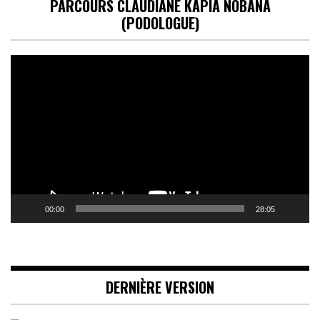
PARCOURS CLAUDIANE KAPIA NOBANA
(PODOLOGUE)
Lecteur
vidéo
00:00
28:05
DERNIÈRE VERSION