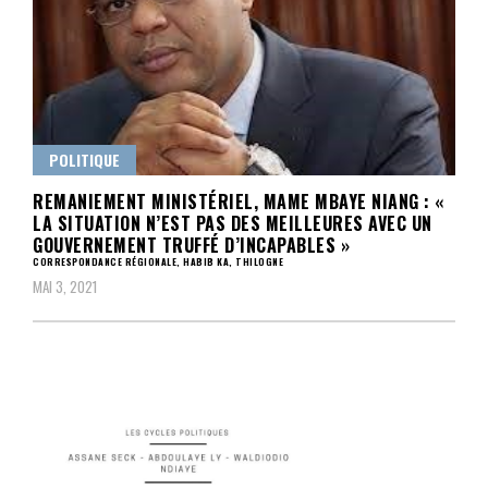
POLITIQUE
REMANIEMENT MINISTÉRIEL, MAME MBAYE NIANG : «
LA SITUATION N’EST PAS DES MEILLEURES AVEC UN
GOUVERNEMENT TRUFFÉ D’INCAPABLES »
CORRESPONDANCE RÉGIONALE, HABIB KA, THILOGNE
MAI 3, 2021