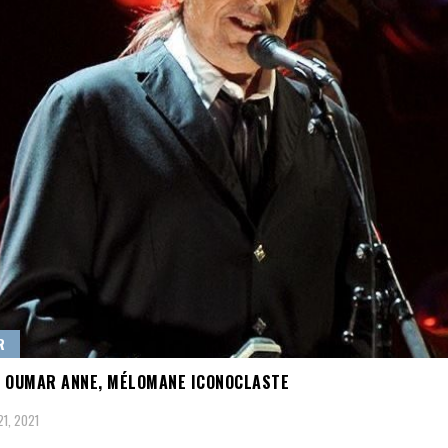
R
 OUMAR ANNE, MÉLOMANE ICONOCLASTE
1, 2021