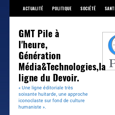
Skip
ACTUALITÉ
POLITIQUE
SOCIÉTÉ
SANT
to
content
GMT Pile à
l'heure,
Génération
Média&Technologies,la
ligne du Devoir.
« Une ligne éditoriale très
soixante huitarde, une approche
iconoclaste sur fond de culture
humaniste ».