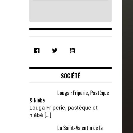
SHARE
RSS FEED
LINK
EMBED
SOCIÉTÉ
Louga : Friperie, Pastèque
& Niébé
Louga Friperie, pastèque et
niébé […]
La Saint-Valentin de la