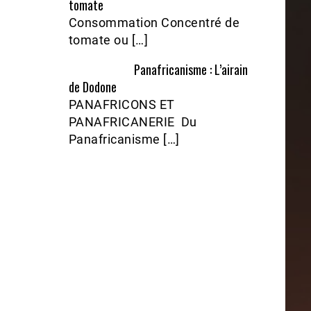
tomate
Consommation Concentré de
tomate ou […]
Panafricanisme : L’airain
de Dodone
PANAFRICONS ET
PANAFRICANERIE Du
Panafricanisme […]