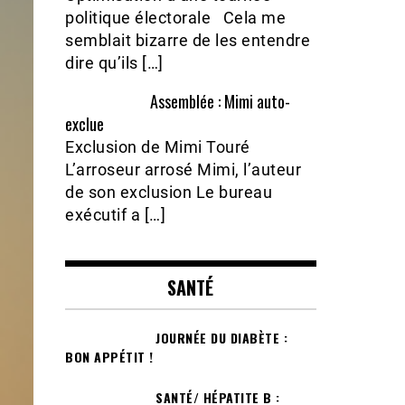
politique électorale Cela me
semblait bizarre de les entendre
dire qu’ils […]
Assemblée : Mimi auto-
exclue
Exclusion de Mimi Touré
L’arroseur arrosé Mimi, l’auteur
de son exclusion Le bureau
exécutif a […]
SANTÉ
JOURNÉE DU DIABÈTE :
BON APPÉTIT !
SANTÉ/ HÉPATITE B :