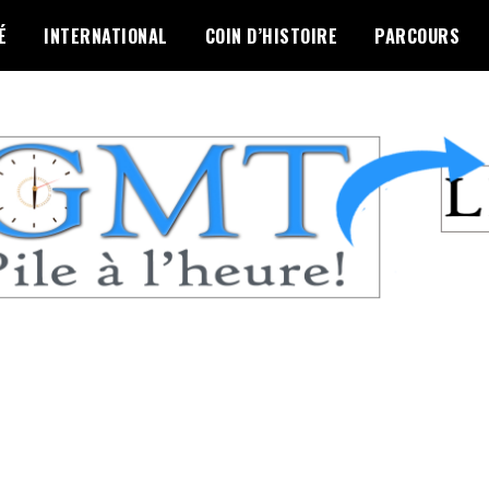
É
INTERNATIONAL
COIN D’HISTOIRE
PARCOURS