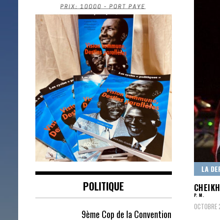
LA DE
POLITIQUE
CHEIKH
P. M.
OCTOBRE 2
9ème Cop de la Convention