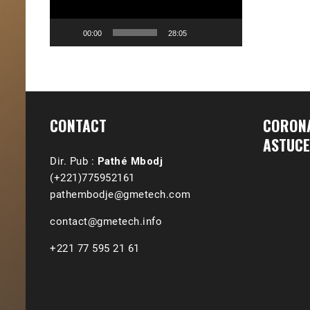
00:00
28:05
CONTACT
CORONA
ASTUCE
Dir. Pub :
Pathé Mbodj
(+221)775952161
pathembodje@gmetech.com
contact@gmetech.info
+221 77 595 21 61