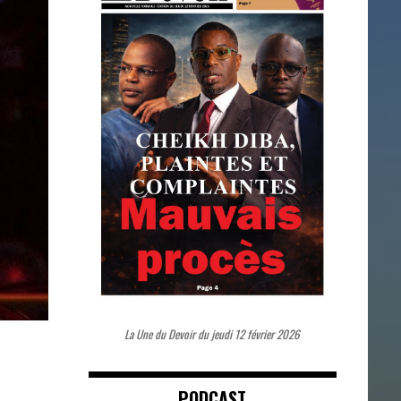
La Une du Devoir du jeudi 12 février 2026
PODCAST