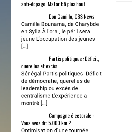
anti-dopage, Matar Bâ plus haut
Don Camillo, CBS News
Camille Bounama, de Charybde
en Sylla À l’oral, le péril sera
jeune L’occupation des jeunes
[…]
Partis politiques : Déficit,
querelles et excès
Sénégal-Partis politiques Déficit
de démocratie, querelles de
leadership ou excès de
centralisme L’expérience a
montré […]
Campagne électorale :
Vous avez dit 5.000 km ?
Optimisation d’une tournée