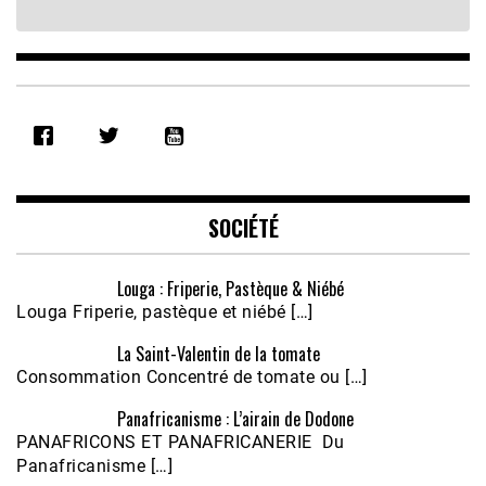
SHARE
RSS FEED
LINK
EMBED
SOCIÉTÉ
Louga : Friperie, Pastèque & Niébé
Louga Friperie, pastèque et niébé […]
La Saint-Valentin de la tomate
Consommation Concentré de tomate ou […]
Panafricanisme : L’airain de Dodone
PANAFRICONS ET PANAFRICANERIE Du
Panafricanisme […]