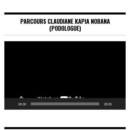
PARCOURS CLAUDIANE KAPIA NOBANA
(PODOLOGUE)
Lecteur
vidéo
00:00
28:05