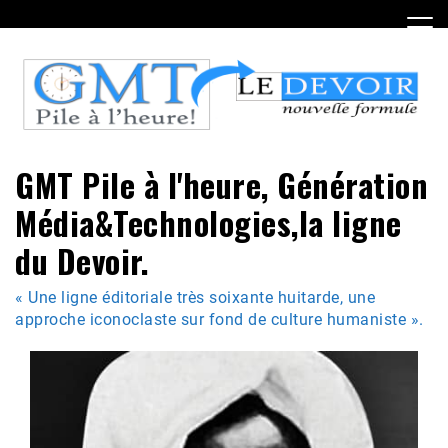
Skip
to
content
GMT Pile à l'heure, Génération
Média&Technologies,la ligne
du Devoir.
« Une ligne éditoriale très soixante huitarde, une
approche iconoclaste sur fond de culture humaniste ».