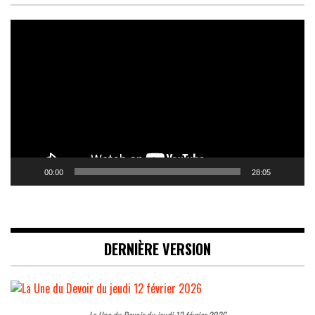
Lecteur
vidéo
00:00
28:05
DERNIÈRE VERSION