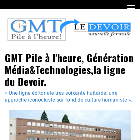
Skip
to
content
GMT Pile à l'heure, Génération
Média&Technologies,la ligne
du Devoir.
« Une ligne éditoriale très soixante huitarde, une
approche iconoclaste sur fond de culture humaniste ».