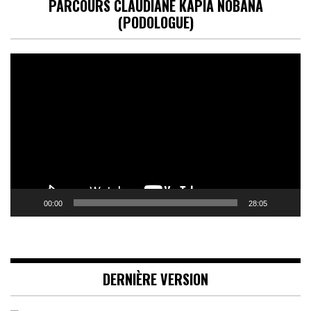
PARCOURS CLAUDIANE KAPIA NOBANA
(PODOLOGUE)
Lecteur
vidéo
00:00
28:05
DERNIÈRE VERSION