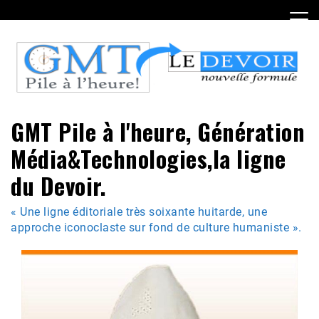
Skip
to
content
GMT Pile à l'heure, Génération
Média&Technologies,la ligne
du Devoir.
« Une ligne éditoriale très soixante huitarde, une
approche iconoclaste sur fond de culture humaniste ».