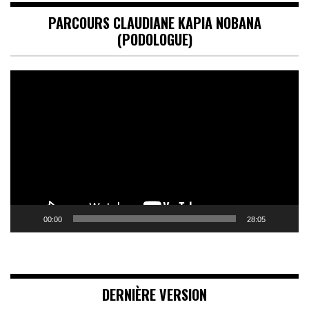
PARCOURS CLAUDIANE KAPIA NOBANA
(PODOLOGUE)
Lecteur
vidéo
00:00
28:05
DERNIÈRE VERSION