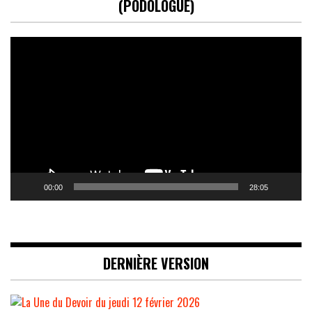
(PODOLOGUE)
Lecteur
vidéo
00:00
28:05
DERNIÈRE VERSION