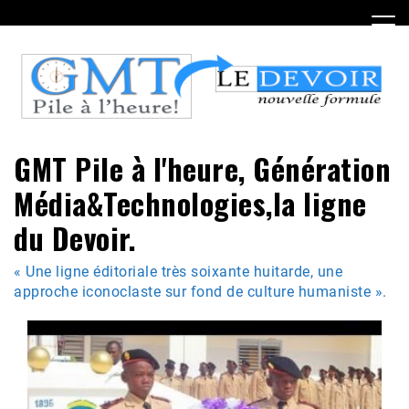
Skip
to
content
GMT Pile à l'heure, Génération
Média&Technologies,la ligne
du Devoir.
« Une ligne éditoriale très soixante huitarde, une
approche iconoclaste sur fond de culture humaniste ».