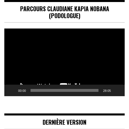
PARCOURS CLAUDIANE KAPIA NOBANA
(PODOLOGUE)
Lecteur
vidéo
00:00
28:05
DERNIÈRE VERSION