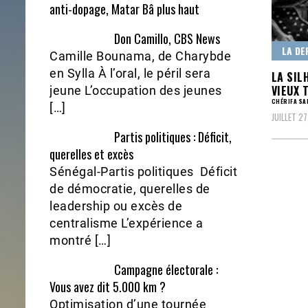
anti-dopage, Matar Bâ plus haut
Don Camillo, CBS News
LA DE
Camille Bounama, de Charybde
en Sylla À l’oral, le péril sera
LA SIL
VIEUX 
jeune L’occupation des jeunes
CHÉRIFA SA
[…]
JUILLET 27
Partis politiques : Déficit,
querelles et excès
Sénégal-Partis politiques Déficit
de démocratie, querelles de
leadership ou excès de
centralisme L’expérience a
montré […]
Campagne électorale :
Vous avez dit 5.000 km ?
Optimisation d’une tournée