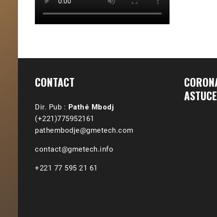
CONTACT
CORONA
ASTUCE
Dir. Pub :
Pathé Mbodj
(+221)775952161
pathembodje@gmetech.com
contact@gmetech.info
+221 77 595 21 61