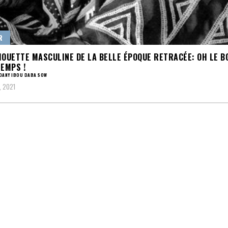
R
HOUETTE MASCULINE DE LA BELLE ÉPOQUE RETRACÉE: OH LE B
TEMPS !
DANY IBOU DABA SOW
, 2021