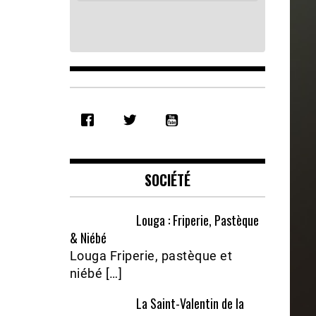
SHARE
RSS FEED
LINK
EMBED
SOCIÉTÉ
Louga : Friperie, Pastèque
& Niébé
Louga Friperie, pastèque et
niébé […]
La Saint-Valentin de la