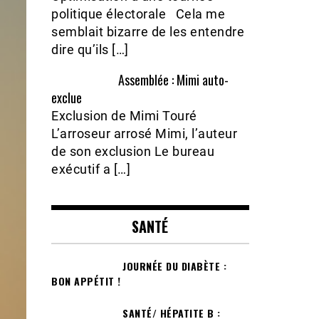
politique électorale Cela me
semblait bizarre de les entendre
dire qu’ils […]
Assemblée : Mimi auto-
exclue
Exclusion de Mimi Touré
L’arroseur arrosé Mimi, l’auteur
de son exclusion Le bureau
exécutif a […]
SANTÉ
JOURNÉE DU DIABÈTE :
BON APPÉTIT !
SANTÉ/ HÉPATITE B :