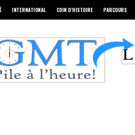
É
INTERNATIONAL
COIN D’HISTOIRE
PARCOURS