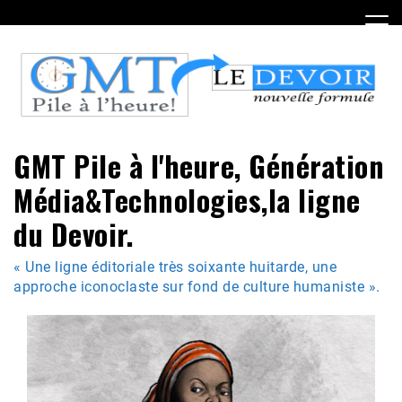
Skip
to
content
GMT Pile à l'heure, Génération
Média&Technologies,la ligne
du Devoir.
« Une ligne éditoriale très soixante huitarde, une
approche iconoclaste sur fond de culture humaniste ».