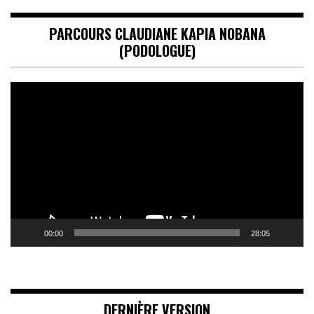
PARCOURS CLAUDIANE KAPIA NOBANA
(PODOLOGUE)
Lecteur
vidéo
00:00
28:05
DERNIÈRE VERSION