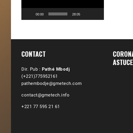
00:00
28:05
CONTACT
CORONA
ASTUCE
Dir. Pub :
Pathé Mbodj
(+221)775952161
pathembodje@gmetech.com
contact@gmetech.info
+221 77 595 21 61