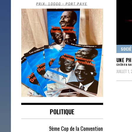
SOCIÉ
UNE PH
CHÉRIFA SA
JUILLET 1,
POLITIQUE
9ème Cop de la Convention