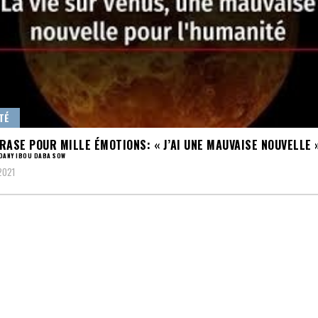
TÉ
RASE POUR MILLE ÉMOTIONS: « J’AI UNE MAUVAISE NOUVELLE 
DANY IBOU DABA SOW
 2021