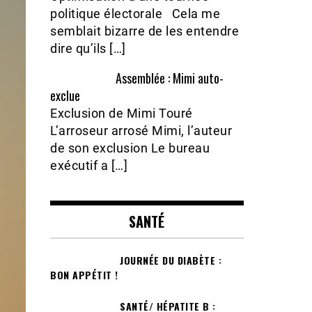
politique électorale Cela me
semblait bizarre de les entendre
dire qu’ils […]
Assemblée : Mimi auto-
exclue
Exclusion de Mimi Touré
L’arroseur arrosé Mimi, l’auteur
de son exclusion Le bureau
exécutif a […]
SANTÉ
JOURNÉE DU DIABÈTE :
BON APPÉTIT !
SANTÉ/ HÉPATITE B :