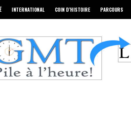
É
INTERNATIONAL
COIN D’HISTOIRE
PARCOURS