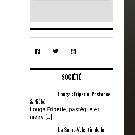
SHARE
RSS FEED
LINK
EMBED
SOCIÉTÉ
Louga : Friperie, Pastèque
& Niébé
Louga Friperie, pastèque et
niébé […]
La Saint-Valentin de la