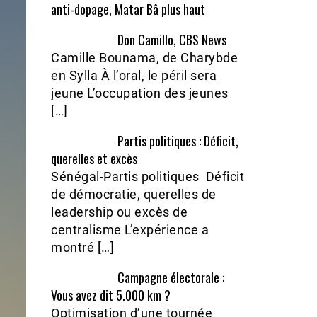
anti-dopage, Matar Bâ plus haut
Don Camillo, CBS News
Camille Bounama, de Charybde
en Sylla À l’oral, le péril sera
jeune L’occupation des jeunes
[…]
Partis politiques : Déficit,
querelles et excès
Sénégal-Partis politiques Déficit
de démocratie, querelles de
leadership ou excès de
centralisme L’expérience a
montré […]
Campagne électorale :
Vous avez dit 5.000 km ?
Optimisation d’une tournée