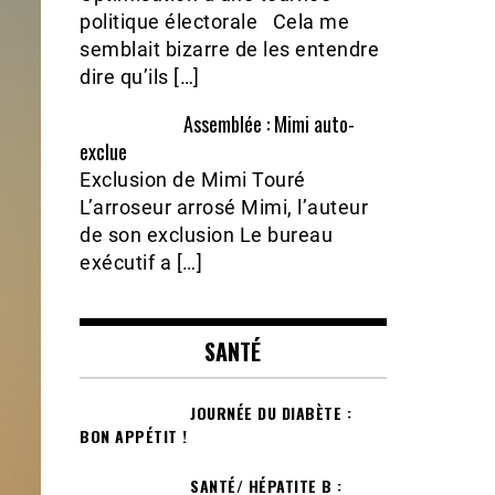
politique électorale Cela me
semblait bizarre de les entendre
dire qu’ils […]
Assemblée : Mimi auto-
exclue
Exclusion de Mimi Touré
L’arroseur arrosé Mimi, l’auteur
de son exclusion Le bureau
exécutif a […]
SANTÉ
JOURNÉE DU DIABÈTE :
BON APPÉTIT !
SANTÉ/ HÉPATITE B :