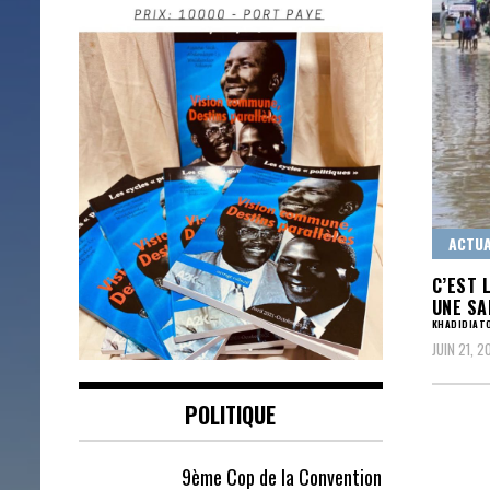
ACTUA
C’EST 
UNE SA
KHADIDIATO
JUIN 21, 2
POLITIQUE
9ème Cop de la Convention