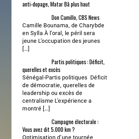
anti-dopage, Matar Bâ plus haut
Don Camillo, CBS News
Camille Bounama, de Charybde
en Sylla À l’oral, le péril sera
jeune L’occupation des jeunes
[…]
Partis politiques : Déficit,
querelles et excès
Sénégal-Partis politiques Déficit
de démocratie, querelles de
leadership ou excès de
centralisme L’expérience a
montré […]
Campagne électorale :
Vous avez dit 5.000 km ?
Optimisation d’une tournée