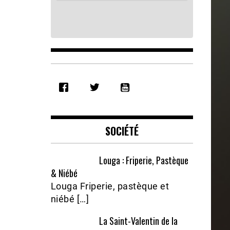
SHARE
RSS FEED
LINK
EMBED
SOCIÉTÉ
Louga : Friperie, Pastèque
& Niébé
Louga Friperie, pastèque et
niébé […]
La Saint-Valentin de la