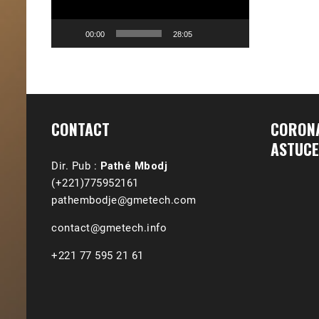
00:00
28:05
CONTACT
CORONA
ASTUCE
Dir. Pub :
Pathé Mbodj
(+221)775952161
pathembodje@gmetech.com
contact@gmetech.info
+221 77 595 21 61