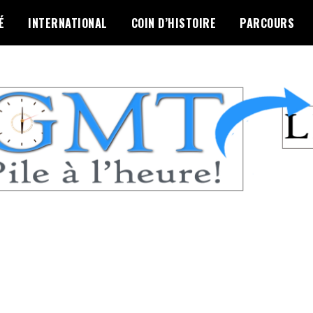
É
INTERNATIONAL
COIN D’HISTOIRE
PARCOURS