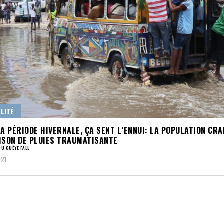
LITÉ
LA PÉRIODE HIVERNALE, ÇA SENT L’ENNUI: LA POPULATION CRA
ISON DE PLUIES TRAUMATISANTE
U GUÈYE FALL
021