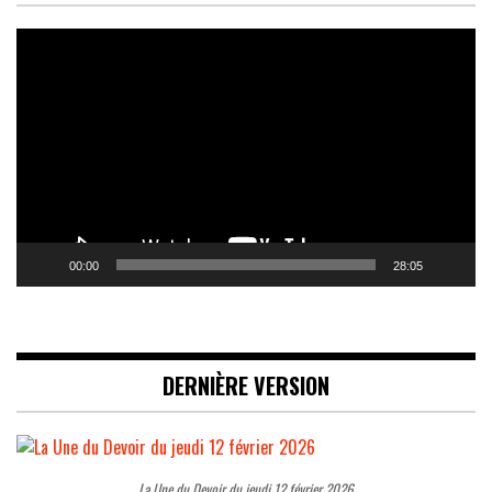
Lecteur
vidéo
00:00
28:05
DERNIÈRE VERSION
La Une du Devoir du jeudi 12 février 2026