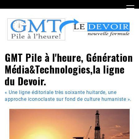
Skip
to
content
GMT Pile à l'heure, Génération
Média&Technologies,la ligne
du Devoir.
« Une ligne éditoriale très soixante huitarde, une
approche iconoclaste sur fond de culture humaniste ».