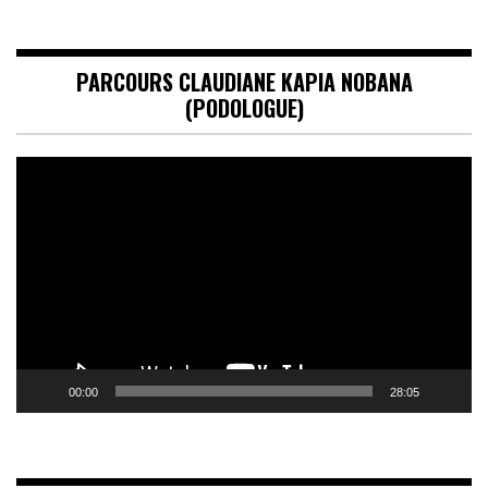
PARCOURS CLAUDIANE KAPIA NOBANA
(PODOLOGUE)
Lecteur
vidéo
00:00
28:05